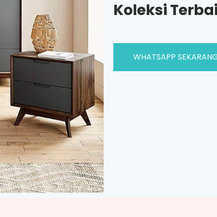
Koleksi Terba
WHATSAPP SEKARAN