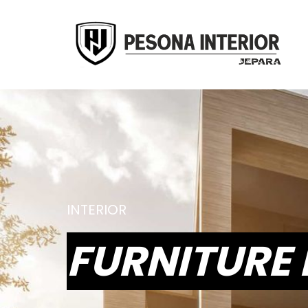
INTERIOR
FURNITURE 