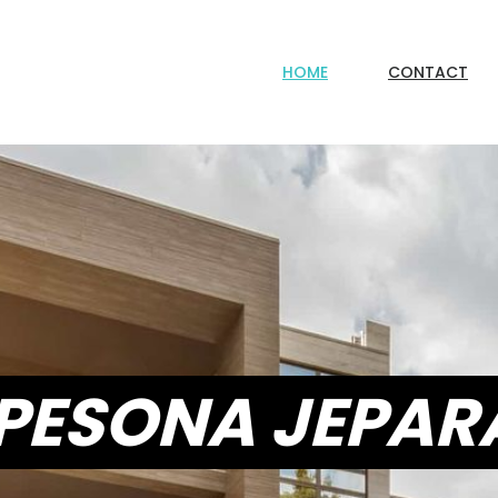
HOME
CONTACT
P
ESONA JEPAR