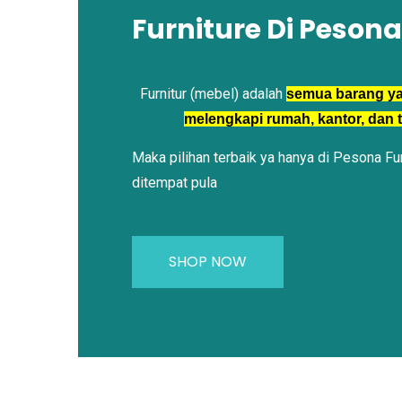
Furniture Di Peson
Furnitur (mebel) adalah
semua barang y
melengkapi rumah, kantor, dan 
Maka pilihan terbaik ya hanya di Pesona Fu
ditempat pula
SHOP NOW