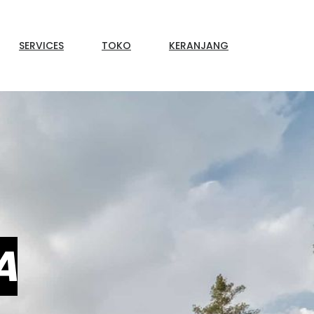
SERVICES
TOKO
KERANJANG
A