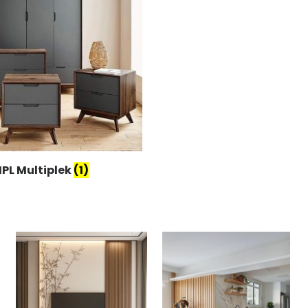
HPL Multiplek
(1)