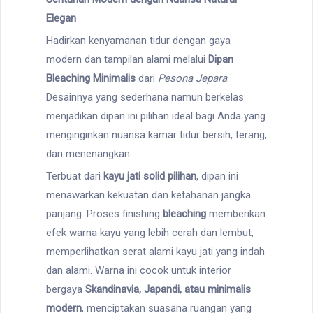
Elegan
Hadirkan kenyamanan tidur dengan gaya
modern dan tampilan alami melalui
Dipan
Bleaching Minimalis
dari
Pesona Jepara
.
Desainnya yang sederhana namun berkelas
menjadikan dipan ini pilihan ideal bagi Anda yang
menginginkan nuansa kamar tidur bersih, terang,
dan menenangkan.
Terbuat dari
kayu jati solid pilihan
, dipan ini
menawarkan kekuatan dan ketahanan jangka
panjang. Proses finishing
bleaching
memberikan
efek warna kayu yang lebih cerah dan lembut,
memperlihatkan serat alami kayu jati yang indah
dan alami. Warna ini cocok untuk interior
bergaya
Skandinavia, Japandi, atau minimalis
modern
, menciptakan suasana ruangan yang