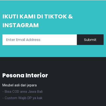
IKUTI KAMI DI TIKTOK &
INSTAGRAM
Submit
Pesona Interior
Meubel asli dari jepara
- Bisa COD area Jawa Bali
- Custom Wajib DP ya kak