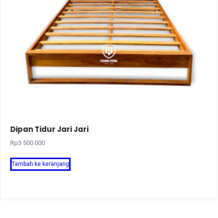
Dipan Tidur Jari Jari
Rp
3.500.000
Tambah ke keranjang