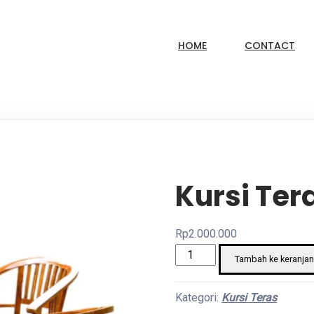
HOME
CONTACT
Kursi Ter
Rp
2.000.000
Kuantitas
Tambah ke keranja
Kursi
Teras
Kategori:
Kursi Teras
America