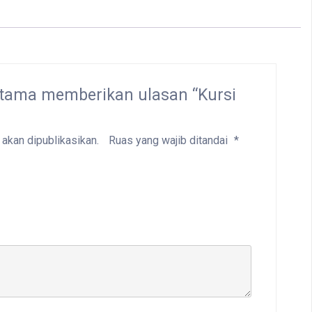
rtama memberikan ulasan “Kursi
 akan dipublikasikan.
Ruas yang wajib ditandai
*