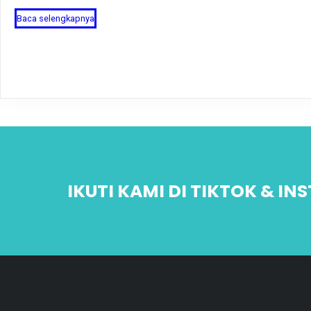
Baca selengkapnya
IKUTI KAMI DI TIKTOK & I