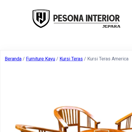
Beranda
/
Furniture Kayu
/
Kursi Teras
/ Kursi Teras America