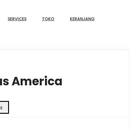
SERVICES
TOKO
KERANJANG
as America
ng