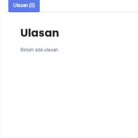
Ulasan (0)
Ulasan
Belum ada ulasan.