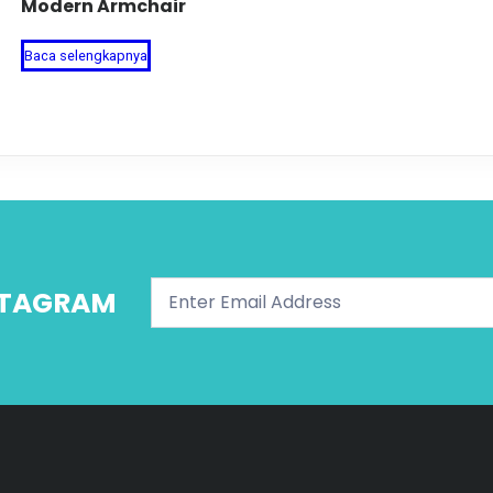
Modern Armchair
Baca selengkapnya
NSTAGRAM