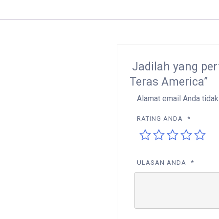
Jadilah yang pe
Teras America”
Alamat email Anda tidak
RATING ANDA
*
ULASAN ANDA
*