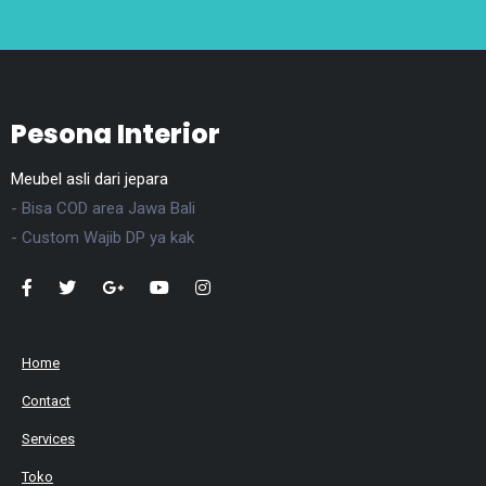
Pesona Interior
Meubel asli dari jepara
- Bisa COD area Jawa Bali
- Custom Wajib DP ya kak
Home
Contact
Services
Toko