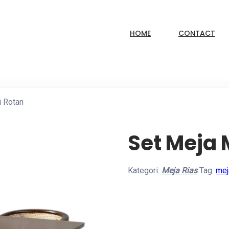
HOME
CONTACT
 Rotan
Set Meja
Kategori:
Meja Rias
Tag:
mej