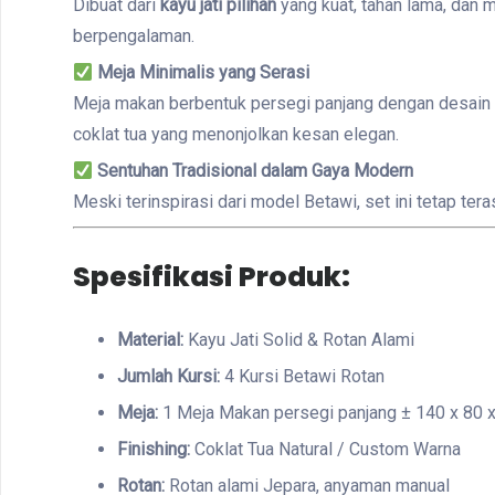
Dibuat dari
kayu jati pilihan
yang kuat, tahan lama, dan m
berpengalaman.
Meja Minimalis yang Serasi
Meja makan berbentuk persegi panjang dengan desain s
coklat tua yang menonjolkan kesan elegan.
Sentuhan Tradisional dalam Gaya Modern
Meski terinspirasi dari model Betawi, set ini tetap ter
Spesifikasi Produk:
Material:
Kayu Jati Solid & Rotan Alami
Jumlah Kursi:
4 Kursi Betawi Rotan
Meja:
1 Meja Makan persegi panjang ± 140 x 80 
Finishing:
Coklat Tua Natural / Custom Warna
Rotan:
Rotan alami Jepara, anyaman manual