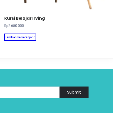
Kursi Belajar Irving
Rp
2.650.000
Tambah ke keranjang
Submit