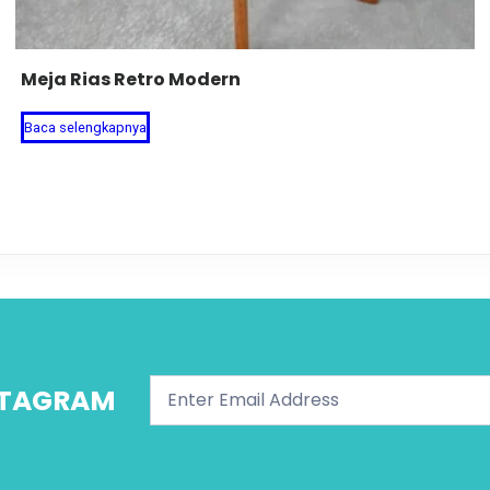
Meja Rias Retro Modern
Baca selengkapnya
NSTAGRAM