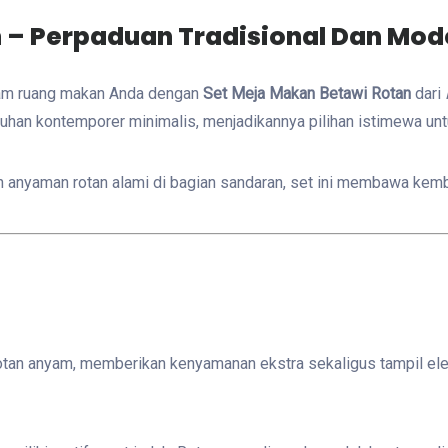
 – Perpaduan Tradisional Dan Mod
alam ruang makan Anda dengan
Set Meja Makan Betawi Rotan
dari
tuhan kontemporer minimalis, menjadikannya pilihan istimewa u
nyaman rotan alami di bagian sandaran, set ini membawa kembali
otan anyam, memberikan kenyamanan ekstra sekaligus tampil ele