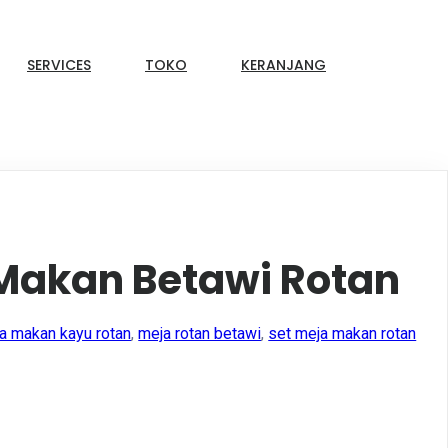
SERVICES
TOKO
KERANJANG
 Makan Betawi Rotan
a makan kayu rotan
,
meja rotan betawi
,
set meja makan rotan