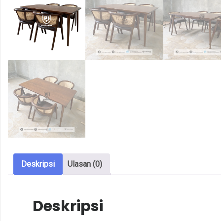
Deskripsi
Ulasan (0)
Deskripsi