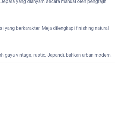
li Jepara yang dianyam secara manual oleh pengrajin
ang berkarakter. Meja dilengkapi finishing natural
ah gaya vintage, rustic, Japandi, bahkan urban modern.