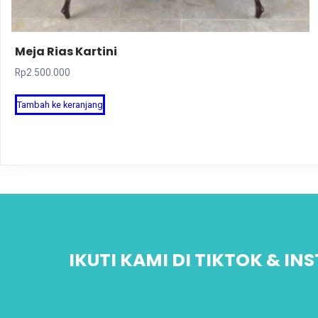
Meja Rias Kartini
Rp
2.500.000
Tambah ke keranjang
IKUTI KAMI DI TIKTOK & I