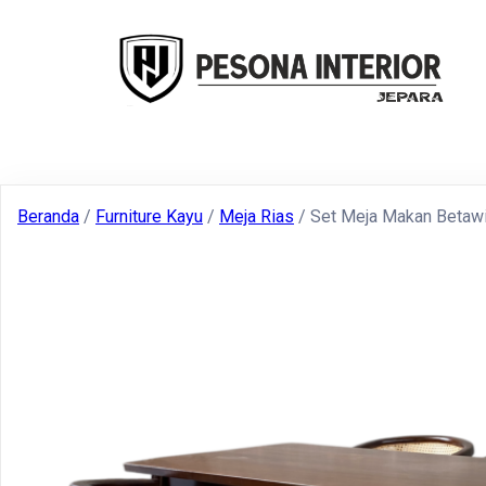
Beranda
/
Furniture Kayu
/
Meja Rias
/ Set Meja Makan Betawi