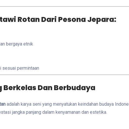
tawi Rotan Dari Pesona Jepara:
ran bergaya etnik
si sesuai permintaan
 Berkelas Dan Berbudaya
tan
adalah karya seni yang menyatukan keindahan budaya Indon
estasi jangka panjang dalam kenyamanan dan estetika.