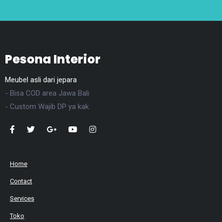
Pesona Interior
Meubel asli dari jepara
- Bisa COD area Jawa Bali
- Custom Wajib DP ya kak
Home
Contact
Services
Toko