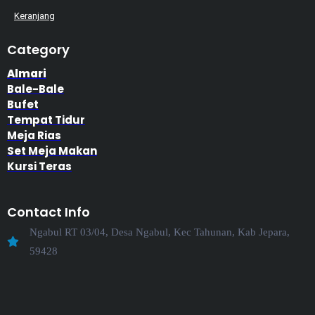
Keranjang
Category
Almari
Bale-Bale
Bufet
Tempat Tidur
Meja Rias
Set Meja Makan
Kursi Teras
Contact Info
Ngabul RT 03/04, Desa Ngabul, Kec Tahunan, Kab Jepara,
59428