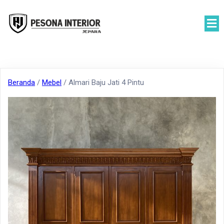
Beranda
/
Mebel
/ Almari Baju Jati 4 Pintu