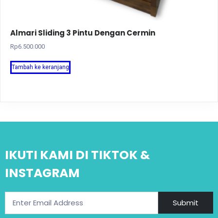
Almari Sliding 3 Pintu Dengan Cermin
Rp
6.500.000
Tambah ke keranjang
IKUTI KAMI DI TIKTOK &
INSTAGRAM
Submit