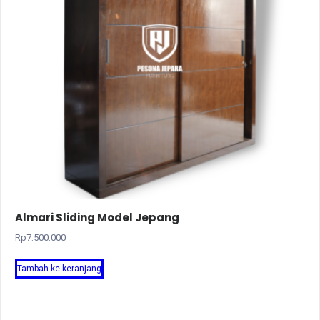
Almari Sliding Model Jepang
Rp
7.500.000
Tambah ke keranjang