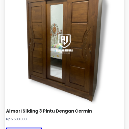
Almari Sliding 3 Pintu Dengan Cermin
Rp
6.500.000