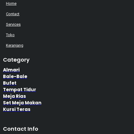
Home
Contact
Services
Toko
Keranjang
Category
Almari
Bale-Bale
Bufet
Tempat Tidur
Meja Rias
Set Meja Makan
Kursi Teras
Contact Info