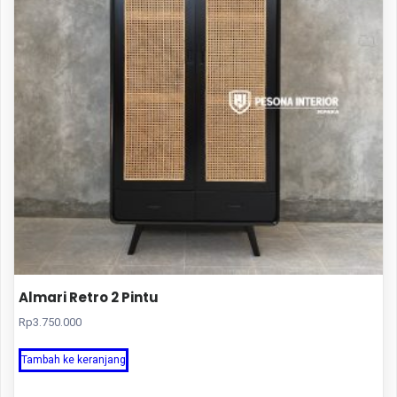
Almari Retro 2 Pintu
Rp
3.750.000
Tambah ke keranjang