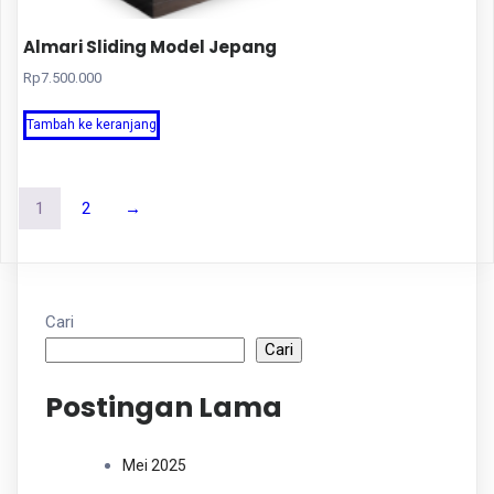
Almari Sliding Model Jepang
Rp
7.500.000
Tambah ke keranjang
1
2
→
Cari
Cari
Postingan Lama
Mei 2025