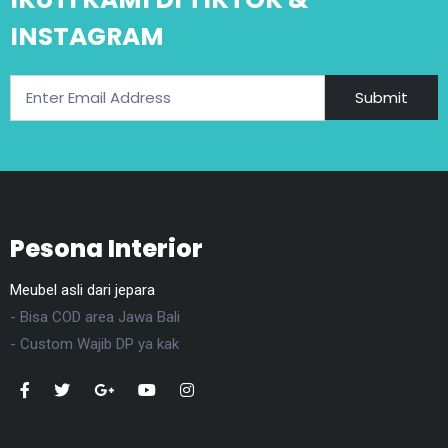
INSTAGRAM
Submit
Pesona Interior
Meubel asli dari jepara
- Bisa COD area Jawa Bali
- Custom Wajib DP ya kak