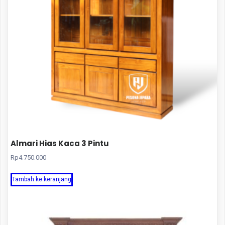
Almari Hias Kaca 3 Pintu
Rp
4.750.000
Tambah ke keranjang