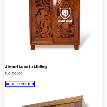
Almari Sepatu Sliding
Rp
2.500.000
Tambah ke keranjang