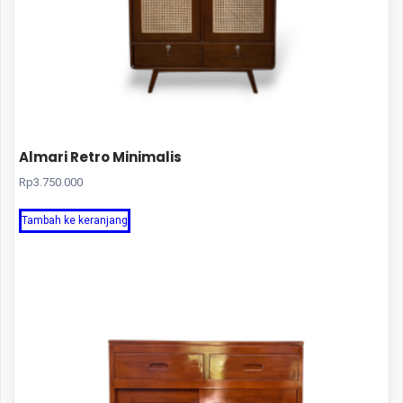
Almari Retro Minimalis
Rp
3.750.000
Tambah ke keranjang