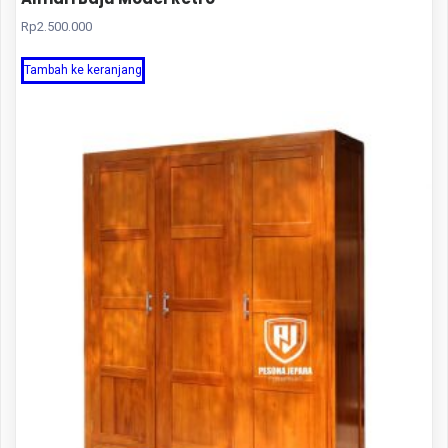
Rp
2.500.000
Tambah ke keranjang