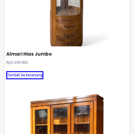
Almari Hias Jumbo
Rp
3.250.000
Tambah ke keranjang