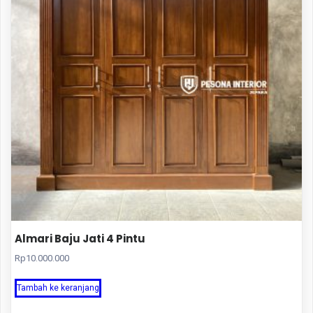
Almari Baju Jati 4 Pintu
Rp
10.000.000
Tambah ke keranjang