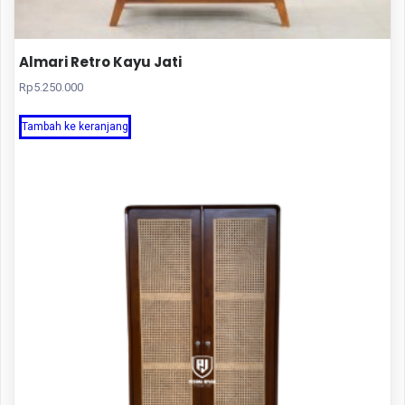
Almari Retro Kayu Jati
Rp
5.250.000
Tambah ke keranjang