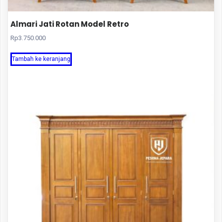
Almari Jati Rotan Model Retro
Rp
3.750.000
Tambah ke keranjang