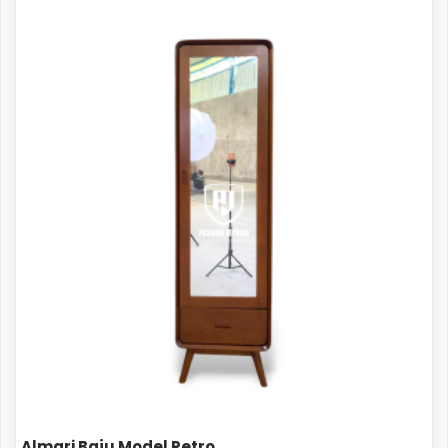
Almari Baju Model Retro