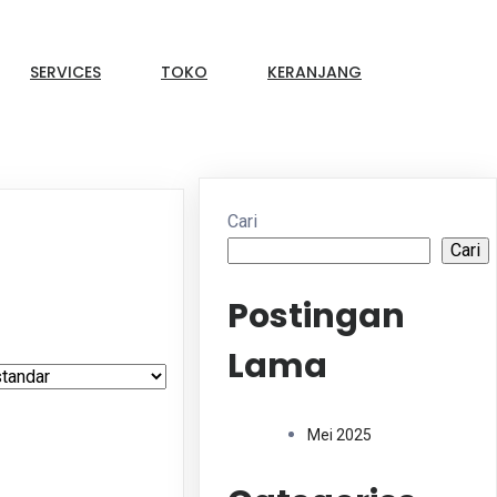
SERVICES
TOKO
KERANJANG
Cari
Cari
Postingan
Lama
Mei 2025