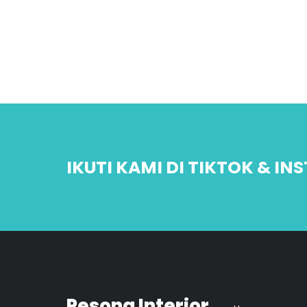
IKUTI KAMI DI TIKTOK & I
Pesona Interior