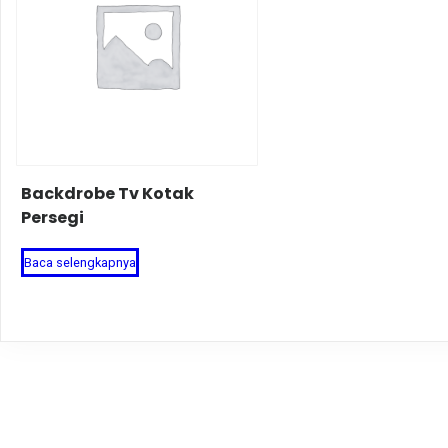
Backdrobe Tv Kotak
Persegi
Baca selengkapnya