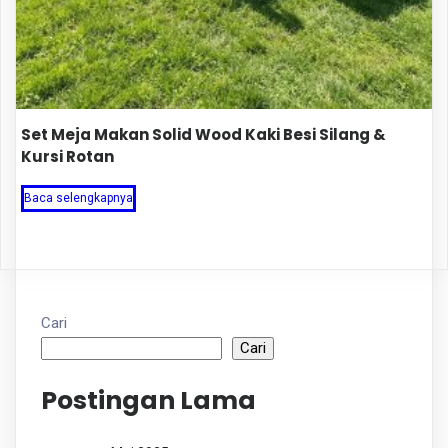
Set Meja Makan Solid Wood Kaki Besi Silang &
Kursi Rotan
Baca selengkapnya
Cari
Cari
Postingan Lama