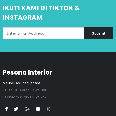
IKUTI KAMI DI TIKTOK &
INSTAGRAM
Submit
Pesona Interior
Meubel asli dari jepara
- Bisa COD area Jawa Bali
- Custom Wajib DP ya kak