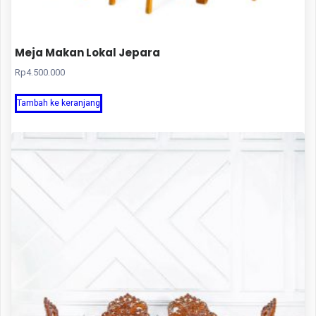
Meja Makan Lokal Jepara
Rp
4.500.000
Tambah ke keranjang