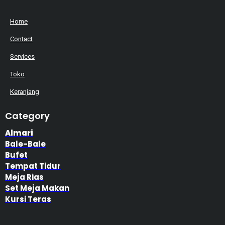
Home
Contact
Services
Toko
Keranjang
Category
Almari
Bale-Bale
Bufet
Tempat Tidur
Meja Rias
Set Meja Makan
Kursi Teras