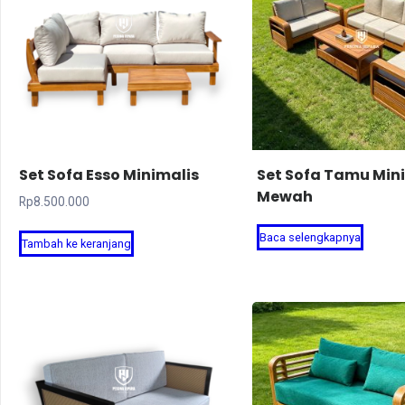
Set Sofa Esso Minimalis
Set Sofa Tamu Min
Mewah
Rp
8.500.000
Baca selengkapnya
Tambah ke keranjang