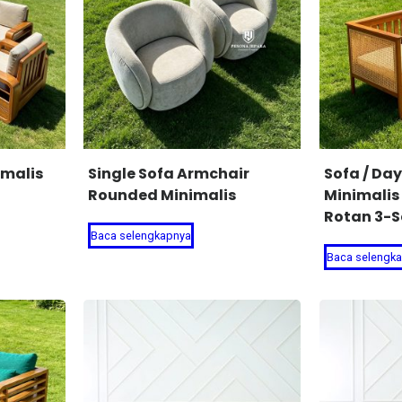
imalis
Single Sofa Armchair
Sofa / Da
Rounded Minimalis
Minimalis
Rotan 3-S
Baca selengkapnya
Baca selengk