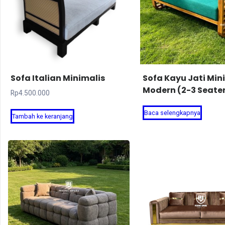
Sofa Italian Minimalis
Sofa Kayu Jati Min
Modern (2-3 Seate
Rp
4.500.000
Baca selengkapnya
Tambah ke keranjang