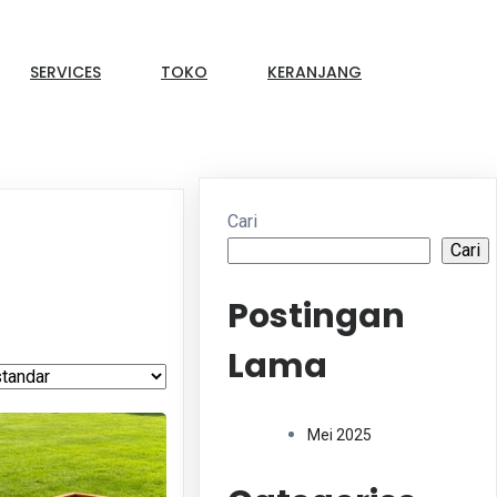
SERVICES
TOKO
KERANJANG
Cari
Cari
Postingan
Lama
Mei 2025