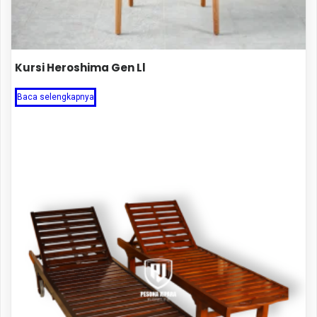
Kursi Heroshima Gen Ll
Baca selengkapnya