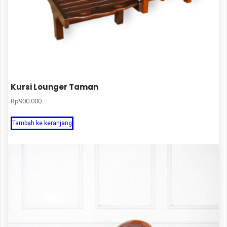
Kursi Lounger Taman
Rp
900.000
Tambah ke keranjang