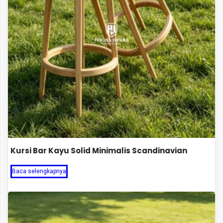
Kursi Bar Kayu Solid Minimalis Scandinavian
Baca selengkapnya