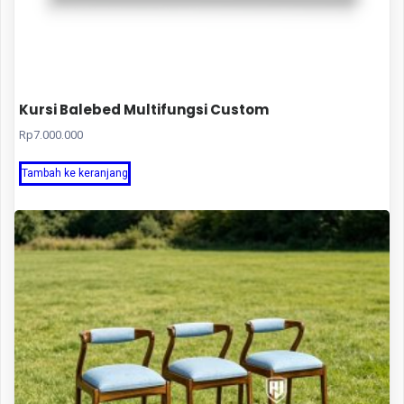
Kursi Balebed Multifungsi Custom
Rp
7.000.000
Tambah ke keranjang