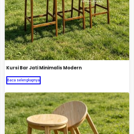
Kursi Bar Jati Minimalis Modern
Baca selengkapnya