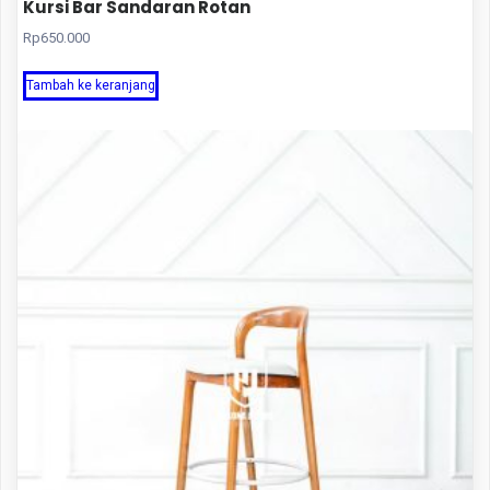
Kursi Bar Sandaran Rotan
Rp
650.000
Tambah ke keranjang