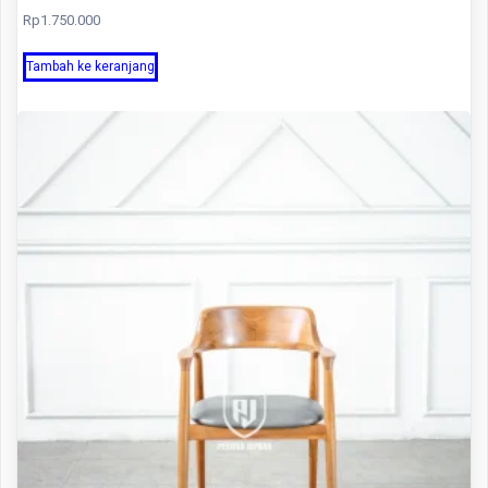
Rp
1.750.000
Tambah ke keranjang