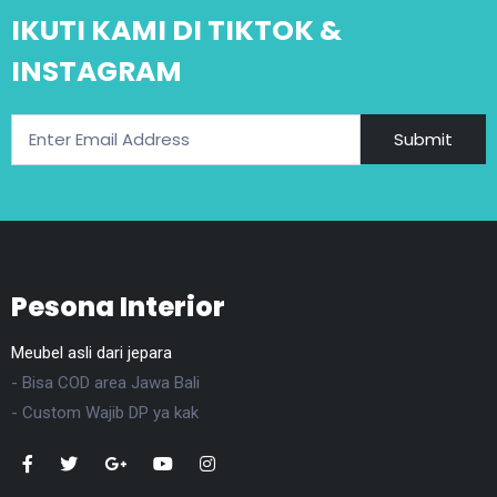
IKUTI KAMI DI TIKTOK &
INSTAGRAM
Submit
Pesona Interior
Meubel asli dari jepara
- Bisa COD area Jawa Bali
- Custom Wajib DP ya kak