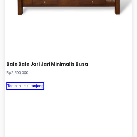
Bale Bale Jari Jari Minimalis Busa
Rp
2.500.000
Tambah ke keranjang