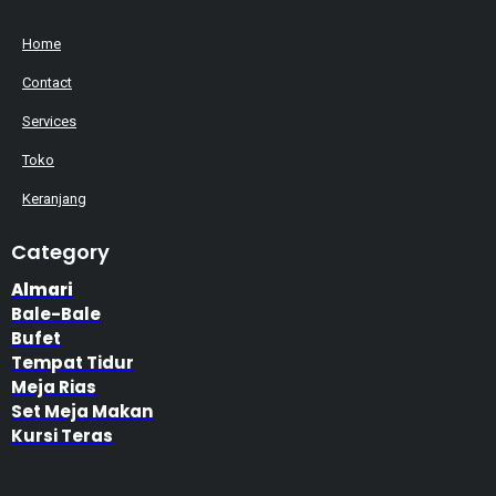
Home
Contact
Services
Toko
Keranjang
Category
Almari
Bale-Bale
Bufet
Tempat Tidur
Meja Rias
Set Meja Makan
Kursi Teras