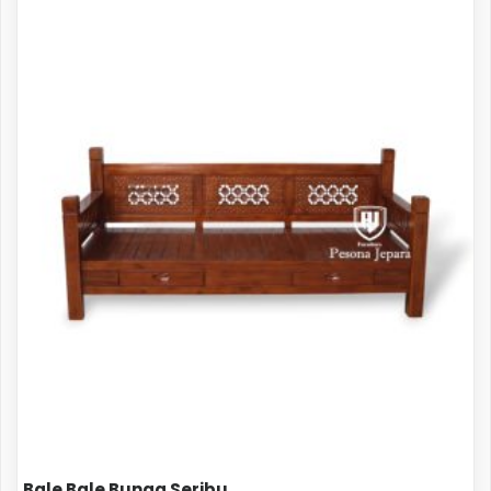
Bale Bale Bunga Seribu