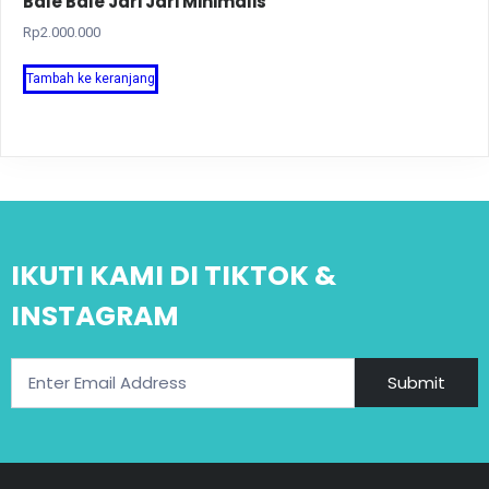
Bale Bale Jari Jari Minimalis
Rp
2.000.000
Tambah ke keranjang
IKUTI KAMI DI TIKTOK &
INSTAGRAM
Submit