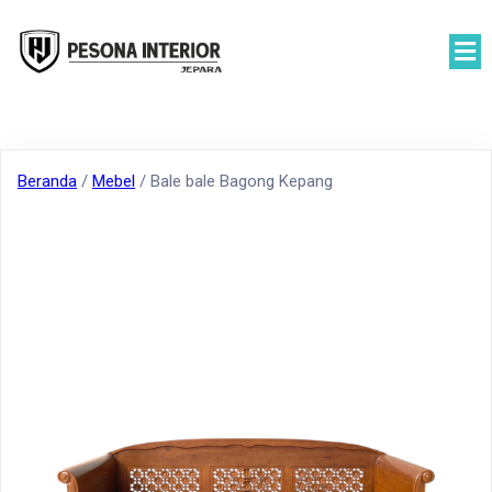
Beranda
/
Mebel
/ Bale bale Bagong Kepang