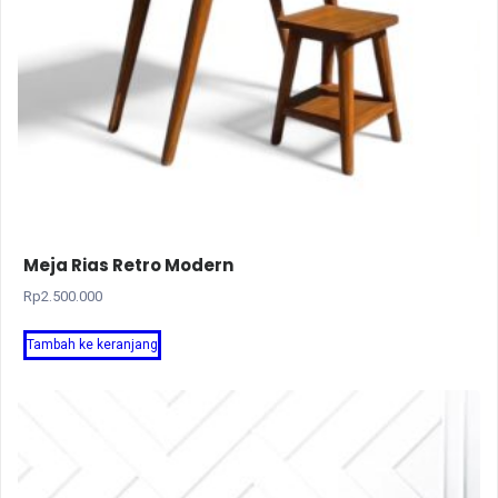
Meja Rias Retro Modern
Rp
2.500.000
Tambah ke keranjang