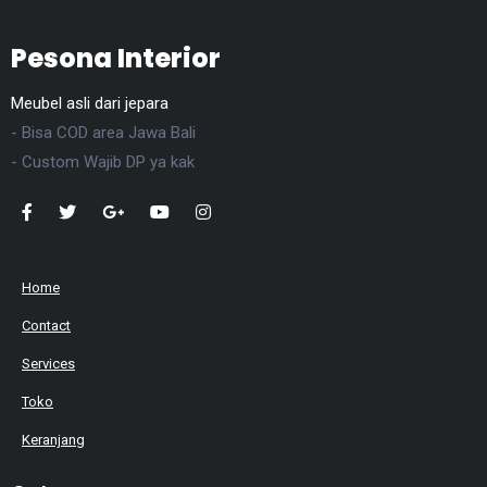
Pesona Interior
Meubel asli dari jepara
- Bisa COD area Jawa Bali
- Custom Wajib DP ya kak
Home
Contact
Services
Toko
Keranjang