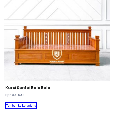
Kursi Santai Bale Bale
Rp
2.000.000
Tambah ke keranjang