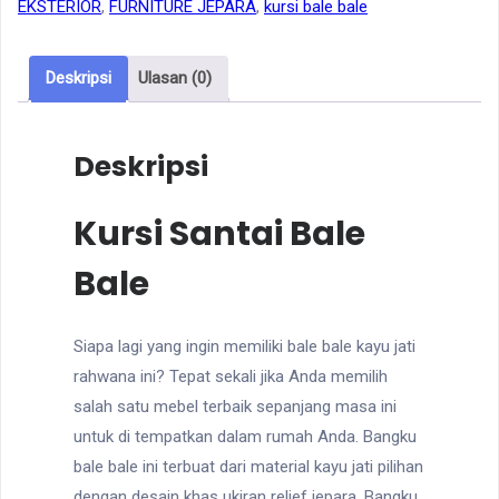
EKSTERIOR
,
FURNITURE JEPARA
,
kursi bale bale
Kepang
Deskripsi
Ulasan (0)
Deskripsi
Kursi Santai Bale
Bale
Siapa lagi yang ingin memiliki bale bale kayu jati
rahwana ini? Tepat sekali jika Anda memilih
salah satu mebel terbaik sepanjang masa ini
untuk di tempatkan dalam rumah Anda. Bangku
bale bale ini terbuat dari material kayu jati pilihan
dengan desain khas ukiran relief jepara. Bangku