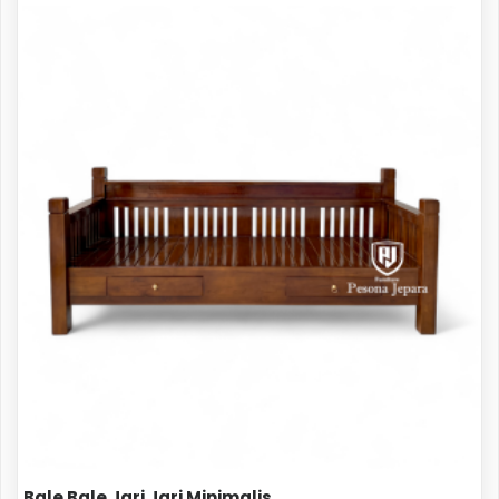
Bale Bale Jari Jari Minimalis