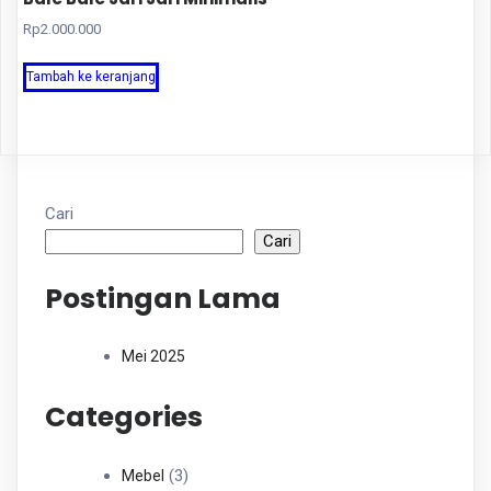
Rp
2.000.000
Tambah ke keranjang
Cari
Cari
Postingan Lama
Mei 2025
Categories
3
3
Mebel