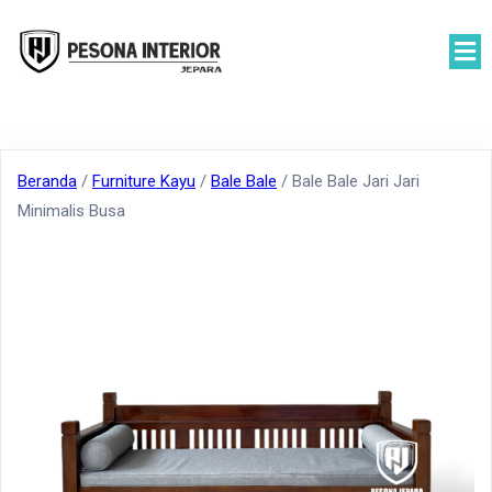
Beranda
/
Furniture Kayu
/
Bale Bale
/ Bale Bale Jari Jari
Minimalis Busa