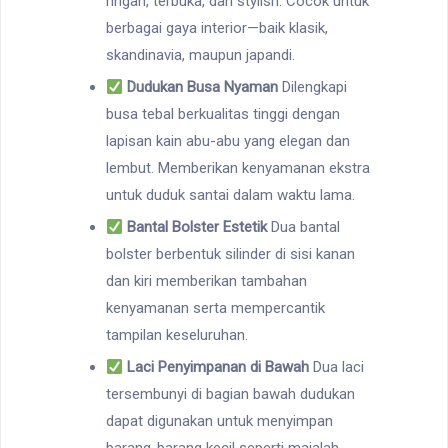
ringan, terbuka, dan stylish. Cocok untuk
berbagai gaya interior—baik klasik,
skandinavia, maupun japandi.
Dudukan Busa Nyaman
Dilengkapi
busa tebal berkualitas tinggi dengan
lapisan kain abu-abu yang elegan dan
lembut. Memberikan kenyamanan ekstra
untuk duduk santai dalam waktu lama.
Bantal Bolster Estetik
Dua bantal
bolster berbentuk silinder di sisi kanan
dan kiri memberikan tambahan
kenyamanan serta mempercantik
tampilan keseluruhan.
Laci Penyimpanan di Bawah
Dua laci
tersembunyi di bagian bawah dudukan
dapat digunakan untuk menyimpan