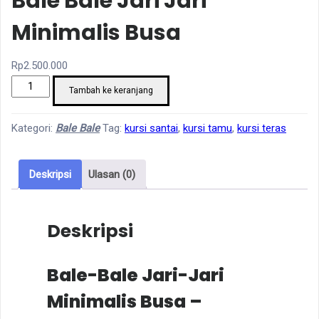
Bale Bale Jari Jari
Minimalis Busa
Rp
2.500.000
Kuantitas
Tambah ke keranjang
Bale
Bale
Kategori:
Bale Bale
Tag:
kursi santai
,
kursi tamu
,
kursi teras
Jari
Jari
Deskripsi
Ulasan (0)
Minimalis
Busa
Deskripsi
Bale-Bale Jari-Jari
Minimalis Busa –