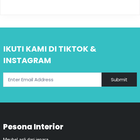
IKUTI KAMI DI TIKTOK &
INSTAGRAM
Submit
Pesona Interior
Meubel asli dari jepara