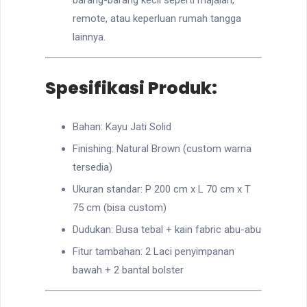
barang-barang kecil seperti majalah,
remote, atau keperluan rumah tangga
lainnya.
Spesifikasi Produk:
Bahan: Kayu Jati Solid
Finishing: Natural Brown (custom warna
tersedia)
Ukuran standar: P 200 cm x L 70 cm x T
75 cm (bisa custom)
Dudukan: Busa tebal + kain fabric abu-abu
Fitur tambahan: 2 Laci penyimpanan
bawah + 2 bantal bolster