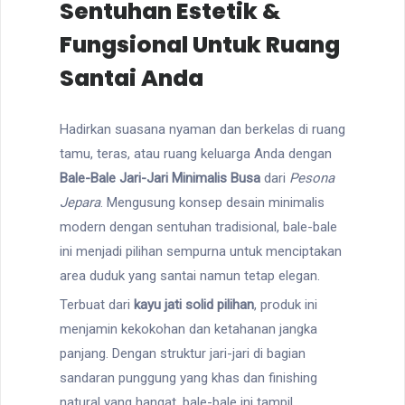
Sentuhan Estetik &
Fungsional Untuk Ruang
Santai Anda
Hadirkan suasana nyaman dan berkelas di ruang
tamu, teras, atau ruang keluarga Anda dengan
Bale-Bale Jari-Jari Minimalis Busa
dari
Pesona
Jepara
. Mengusung konsep desain minimalis
modern dengan sentuhan tradisional, bale-bale
ini menjadi pilihan sempurna untuk menciptakan
area duduk yang santai namun tetap elegan.
Terbuat dari
kayu jati solid pilihan
, produk ini
menjamin kekokohan dan ketahanan jangka
panjang. Dengan struktur jari-jari di bagian
sandaran punggung yang khas dan finishing
natural yang hangat, bale-bale ini tampil