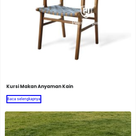
Kursi Makan Anyaman Kain
Baca selengkapnya