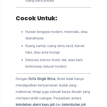
ruang baca pribadi
Cocok Untuk:
Hunian bergaya modern, minimalis, atau
skandinavia
Ruang santai, ruang tamu kecil, kamar
tidur, atau area lounge
Dekorasi interior hotel, vila, atau kafe
berkonsep natural modern
Dengan
Sofa Single Brica
, Anda tidak hanya
mendapatkan kenyamanan duduk yang
maksimal, tetapi juga sebuah karya desain yang
mempercantik ruangan. Perpaduan antara
keindahan alami kayu jati
dan
kelembutan jok