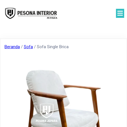
Beranda
/
Sofa
/ Sofa Single Brica