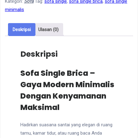
Kategori:
Sofa
Tag:
sofa single
,
sofa single brica
,
sofa single
Brica
minimalis
Deskripsi
Ulasan (0)
Deskripsi
Sofa Single Brica –
Gaya Modern Minimalis
Dengan Kenyamanan
Maksimal
Hadirkan suasana santai yang elegan di ruang
tamu, kamar tidur, atau ruang baca Anda