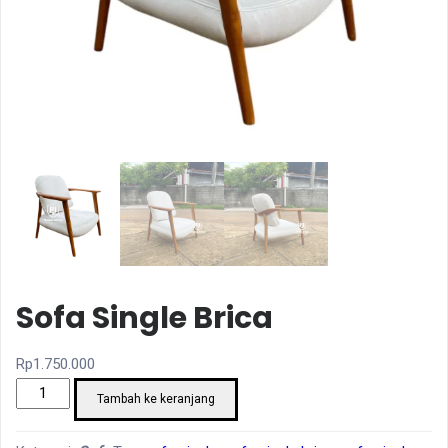
Sofa Single Brica
Rp
1.750.000
Kuantitas
Tambah ke keranjang
Sofa
Single