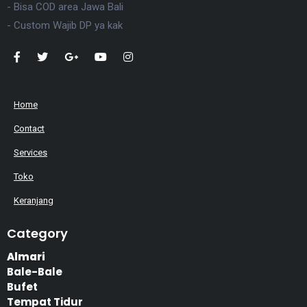
- Bisa COD area Jawa Bali
- Custom Wajib DP ya kak
Home
Contact
Services
Toko
Keranjang
Category
Almari
Bale-Bale
Bufet
Tempat Tidur