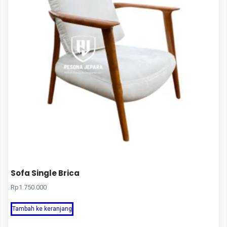
Sofa Single Brica
Rp
1.750.000
Tambah ke keranjang