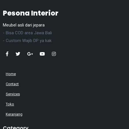
Pesona Interior
Meubel asli dari jepara
- Bisa COD area Jawa Bali
- Custom Wajib DP ya kak
Home
Contact
Services
Toko
Keranjang
Category