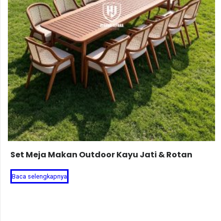
Set Meja Makan Outdoor Kayu Jati & Rotan
Baca selengkapnya