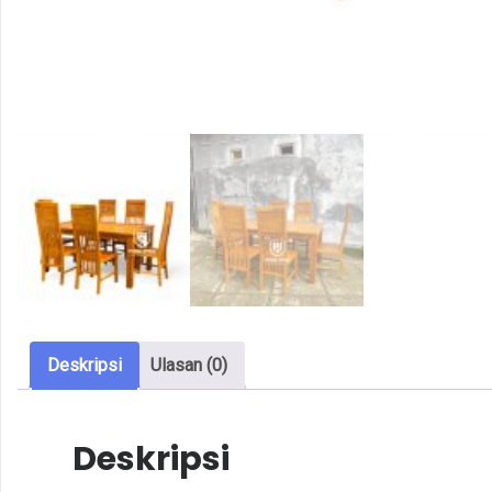
Deskripsi
Ulasan (0)
Deskripsi