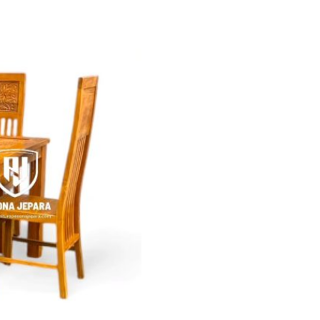
Jepara