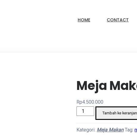
HOME
CONTACT
Meja Mak
Rp
4.500.000
Kuantitas
Tambah ke keranja
Meja
Makan
Kategori:
Meja Makan
Tag:
Lokal