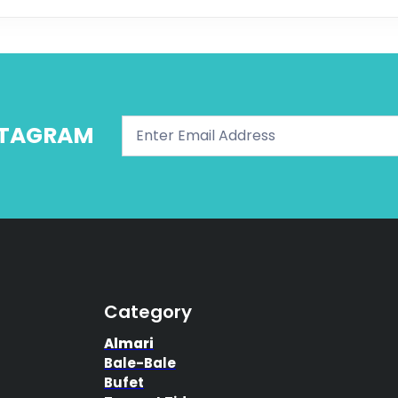
NSTAGRAM
Category
Almari
Bale-Bale
Bufet