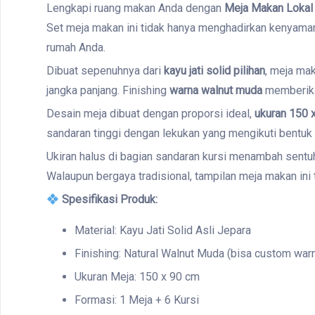
Lengkapi ruang makan Anda dengan
Meja Makan Lokal
Set meja makan ini tidak hanya menghadirkan kenyamana
rumah Anda.
Dibuat sepenuhnya dari
kayu jati solid pilihan
, meja ma
jangka panjang. Finishing
warna walnut muda
memberikan
Desain meja dibuat dengan proporsi ideal,
ukuran 150 
sandaran tinggi dengan lekukan yang mengikuti bentuk
Ukiran halus di bagian sandaran kursi menambah sentuh
Walaupun bergaya tradisional, tampilan meja makan ini 
Spesifikasi Produk:
Material: Kayu Jati Solid Asli Jepara
Finishing: Natural Walnut Muda (bisa custom war
Ukuran Meja: 150 x 90 cm
Formasi: 1 Meja + 6 Kursi