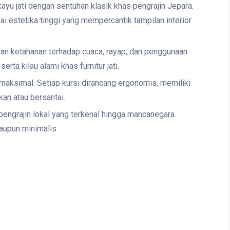
yu jati dengan sentuhan klasik khas pengrajin Jepara.
i estetika tinggi yang mempercantik tampilan interior
kan ketahanan terhadap cuaca, rayap, dan penggunaan
ta kilau alami khas furnitur jati.
ksimal. Setiap kursi dirancang ergonomis, memiliki
an atau bersantai.
engrajin lokal yang terkenal hingga mancanegara.
maupun minimalis.