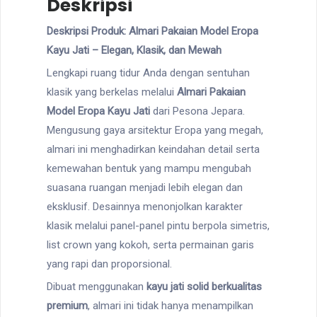
Deskripsi
Deskripsi Produk: Almari Pakaian Model Eropa
Kayu Jati – Elegan, Klasik, dan Mewah
Lengkapi ruang tidur Anda dengan sentuhan
klasik yang berkelas melalui
Almari Pakaian
Model Eropa Kayu Jati
dari Pesona Jepara.
Mengusung gaya arsitektur Eropa yang megah,
almari ini menghadirkan keindahan detail serta
kemewahan bentuk yang mampu mengubah
suasana ruangan menjadi lebih elegan dan
eksklusif. Desainnya menonjolkan karakter
klasik melalui panel-panel pintu berpola simetris,
list crown yang kokoh, serta permainan garis
yang rapi dan proporsional.
Dibuat menggunakan
kayu jati solid berkualitas
premium
, almari ini tidak hanya menampilkan