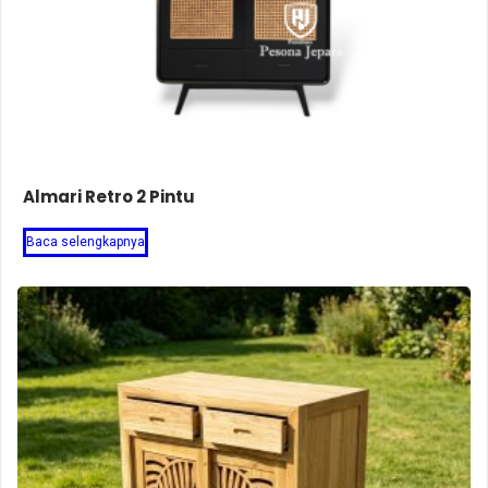
Almari Retro 2 Pintu
Baca selengkapnya