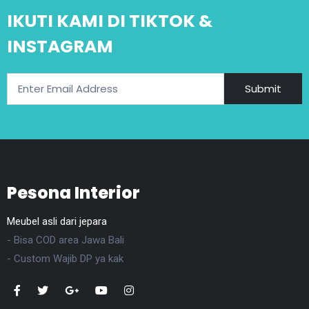
IKUTI KAMI DI TIKTOK &
INSTAGRAM
Submit
Pesona Interior
Meubel asli dari jepara
- Bisa COD area Jawa Bali
- Custom Wajib DP ya kak