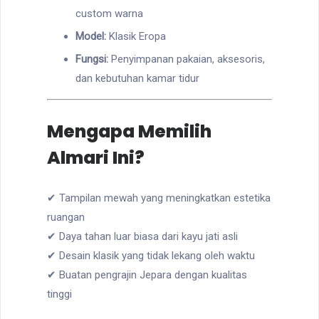
custom warna
Model:
Klasik Eropa
Fungsi:
Penyimpanan pakaian, aksesoris,
dan kebutuhan kamar tidur
Mengapa Memilih
Almari Ini?
✔ Tampilan mewah yang meningkatkan estetika
ruangan
✔ Daya tahan luar biasa dari kayu jati asli
✔ Desain klasik yang tidak lekang oleh waktu
✔ Buatan pengrajin Jepara dengan kualitas
tinggi