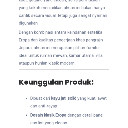
yang kokoh menjadikan almari ini bukan hanya
cantik secara visual, tetapi juga sangat nyaman
digunakan.
Dengan kombinasi antara keindahan estetika
Eropa dan kualitas pengerjaan khas pengrajin
Jepara, almari ini merupakan pilihan furnitur
ideal untuk rumah mewah, kamar utama, villa,
ataupun hunian klasik modern.
Keunggulan Produk:
Dibuat dari
kayu jati solid
yang kuat, awet,
dan anti-rayap
Desain klasik Eropa
dengan detail panel
dan list yang elegan