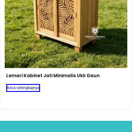
Lemari Kabinet Jati Minimalis Ukir Daun
Baca selengkapnya