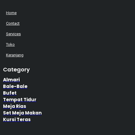
Home
Contact
Services
Toko
Keranjang
Category
Almari
Bale-Bale
Bufet
Tempat Tidur
Meja Rias
Set Meja Makan
Kursi Teras