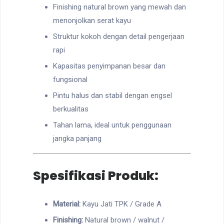
Finishing natural brown yang mewah dan
menonjolkan serat kayu
Struktur kokoh dengan detail pengerjaan
rapi
Kapasitas penyimpanan besar dan
fungsional
Pintu halus dan stabil dengan engsel
berkualitas
Tahan lama, ideal untuk penggunaan
jangka panjang
Spesifikasi Produk:
Material:
Kayu Jati TPK / Grade A
Finishing:
Natural brown / walnut /