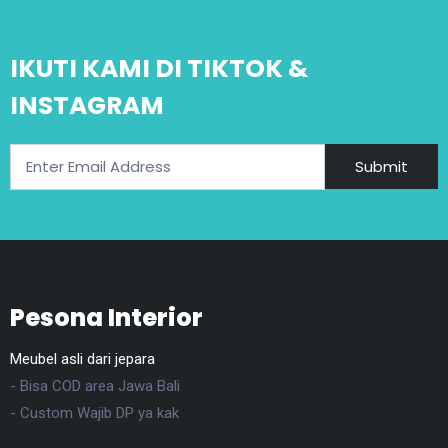
IKUTI KAMI DI TIKTOK &
INSTAGRAM
Submit
Pesona Interior
Meubel asli dari jepara
- Bisa COD area Jawa Bali
- Custom Wajib DP ya kak