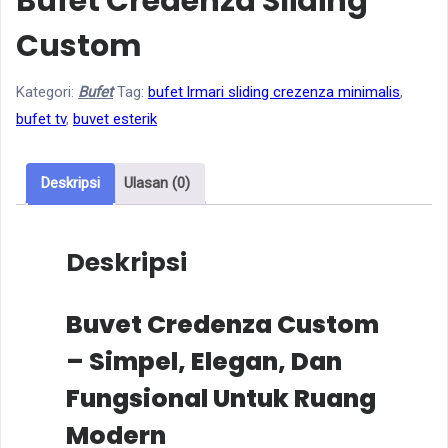
Bufet Credenza Sliding
Custom
Kategori:
Bufet
Tag:
bufet lrmari sliding crezenza minimalis
,
bufet tv
,
buvet esterik
Deskripsi
Ulasan (0)
Deskripsi
Buvet Credenza Custom
– Simpel, Elegan, Dan
Fungsional Untuk Ruang
Modern