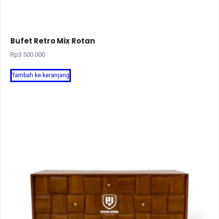
Bufet Retro Mix Rotan
Rp
3.500.000
Tambah ke keranjang