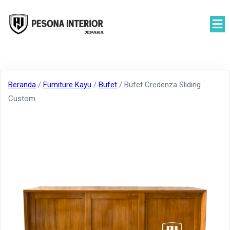
Beranda
/
Furniture Kayu
/
Bufet
/ Bufet Credenza Sliding
Custom