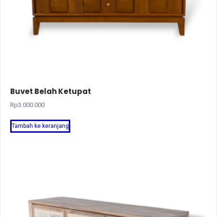
Buvet Belah Ketupat
Rp
3.000.000
Tambah ke keranjang