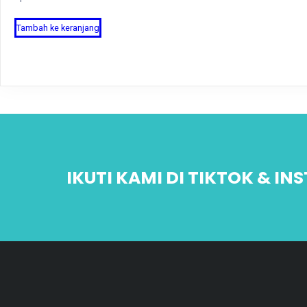
Tambah ke keranjang
IKUTI KAMI DI TIKTOK & I