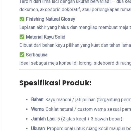
Terdiri dari lima laci dengan ukuran bervariasi — dua 
dokumen, aksesoris dekoratif, atau perlengkapan ruma
Finishing Natural Glossy
Lapisan akhir yang halus dan mengilap membuat meja 
Material Kayu Solid
Dibuat dari bahan kayu pilihan yang kuat dan tahan lam
Serbaguna
Ideal sebagai meja konsul di lorong, sideboard di ruang
Spesifikasi Produk:
Bahan
: Kayu mahoni / jati pilihan (tergantung per
Warna
: Coklat natural / custom warna sesuai per
Jumlah Laci
: 5 (2 atas kecil + 3 bawah besar)
Ukuran
: Proporsional untuk ruang kecil maupun b