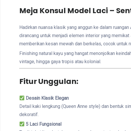
Meja Konsul Model Laci – Se
Hadirkan nuansa klasik yang anggun ke dalam ruanga
dirancang untuk menjadi elemen interior yang memikat 
memberikan kesan mewah dan berkelas, cocok untuk rua
Finishing natural kayu yang hangat menonjolkan keinda
vintage, hingga gaya tropis atau kolonial.
Fitur Unggulan:
Desain Klasik Elegan
Detail kaki lengkung (Queen Anne style) dan bentuk sim
dekoratif.
5 Laci Fungsional