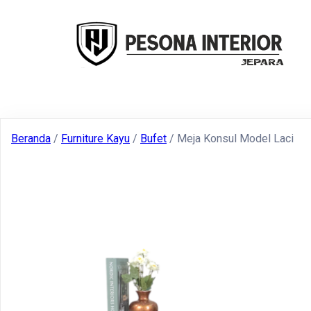
Beranda
/
Furniture Kayu
/
Bufet
/ Meja Konsul Model Laci