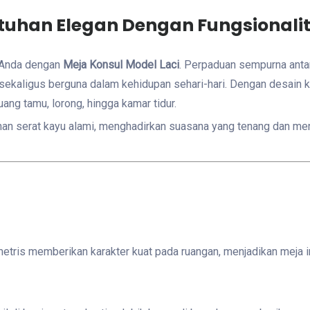
ntuhan Elegan Dengan Fungsional
n Anda dengan
Meja Konsul Model Laci
. Perpaduan sempurna antar
sekaligus berguna dalam kehidupan sehari-hari. Dengan desain ka
ng tamu, lorong, hingga kamar tidur.
han serat kayu alami, menghadirkan suasana yang tenang dan meny
etris memberikan karakter kuat pada ruangan, menjadikan meja ini 