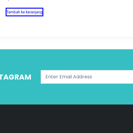
Tambah ke keranjang
NSTAGRAM