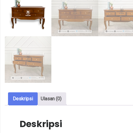
Deskripsi
Ulasan (0)
Deskripsi