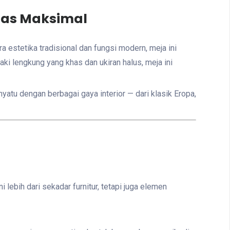
itas Maksimal
a estetika tradisional dan fungsi modern, meja ini
ki lengkung yang khas dan ukiran halus, meja ini
atu dengan berbagai gaya interior — dari klasik Eropa,
lebih dari sekadar furnitur, tetapi juga elemen