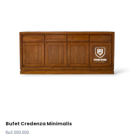
Bufet Credenza Minimalis
Rp
3.000.000