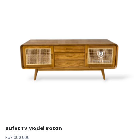
Bufet Tv Model Rotan
Rp
2.000.000