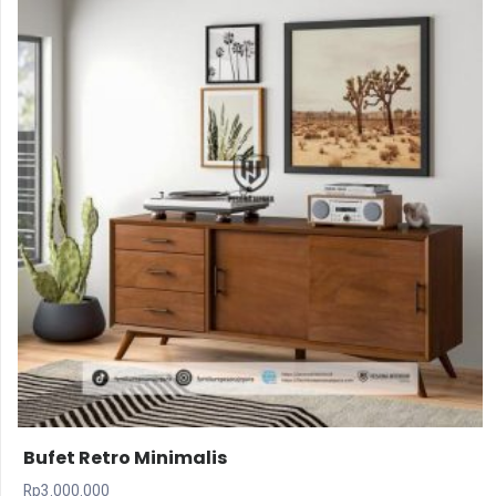
Bufet Retro Minimalis
Rp
3.000.000