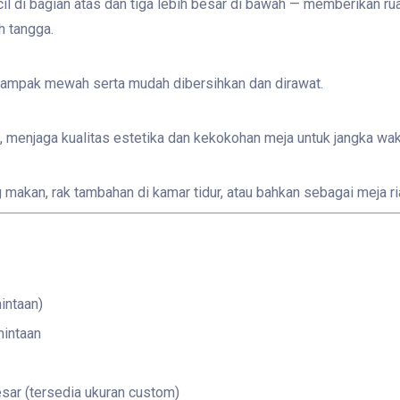
kecil di bagian atas dan tiga lebih besar di bawah — memberikan 
h tangga.
tampak mewah serta mudah dibersihkan dan dirawat.
a, menjaga kualitas estetika dan kekokohan meja untuk jangka wak
 makan, rak tambahan di kamar tidur, atau bahkan sebagai meja ri
mintaan)
mintaan
esar (tersedia ukuran custom)