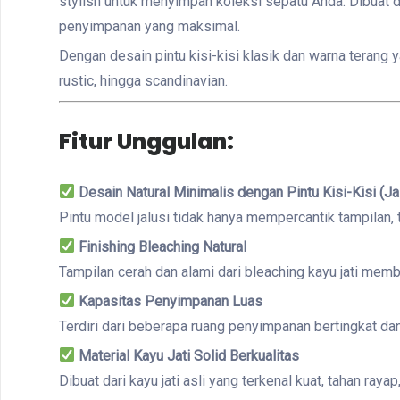
stylish untuk menyimpan koleksi sepatu Anda. Dibuat 
penyimpanan yang maksimal.
Dengan desain pintu kisi-kisi klasik dan warna terang 
rustic, hingga scandinavian.
Fitur Unggulan:
Desain Natural Minimalis dengan Pintu Kisi-Kisi (Ja
Pintu model jalusi tidak hanya mempercantik tampilan, 
Finishing Bleaching Natural
Tampilan cerah dan alami dari bleaching kayu jati mem
Kapasitas Penyimpanan Luas
Terdiri dari beberapa ruang penyimpanan bertingkat da
Material Kayu Jati Solid Berkualitas
Dibuat dari kayu jati asli yang terkenal kuat, tahan ray