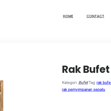
HOME
CONTACT
Rak Bufet
Kategori:
Bufet
Tag:
rak bufe
rak pemyimpanan sepatu