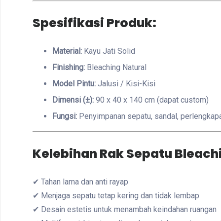
Spesifikasi Produk:
Material:
Kayu Jati Solid
Finishing:
Bleaching Natural
Model Pintu:
Jalusi / Kisi-Kisi
Dimensi (±):
90 x 40 x 140 cm (dapat custom)
Fungsi:
Penyimpanan sepatu, sandal, perlengkapa
Kelebihan Rak Sepatu Bleach
✔ Tahan lama dan anti rayap
✔ Menjaga sepatu tetap kering dan tidak lembap
✔ Desain estetis untuk menambah keindahan ruangan