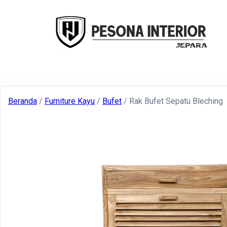
Beranda
/
Furniture Kayu
/
Bufet
/ Rak Bufet Sepatu Bleching