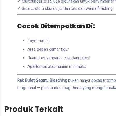
✔ Multifungsi: bisa juga digunakan untuk penyimpanan t
✔ Bisa custom ukuran, jumlah rak, dan warna finishing
Cocok Ditempatkan Di:
Foyer rumah
Area depan kamar tidur
Ruang penyimpanan / gudang kecil
Apartemen atau hunian minimalis
Rak Bufet Sepatu Bleaching
bukan hanya sekadar tempa
fungsional — pilihan ideal bagi Anda yang mengutamak
Produk Terkait