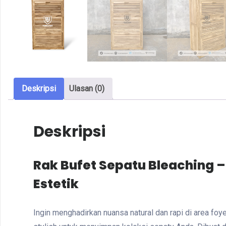
Deskripsi
Ulasan (0)
Deskripsi
Rak Bufet Sepatu Bleaching 
Estetik
Ingin menghadirkan nuansa natural dan rapi di area fo