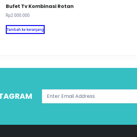
Bufet Tv Kombinasi Rotan
Rp
2.000.000
Tambah ke keranjang
NSTAGRAM