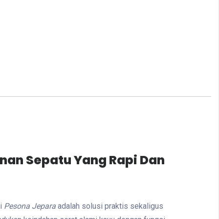
anan Sepatu Yang Rapi Dan
i
Pesona Jepara
adalah solusi praktis sekaligus