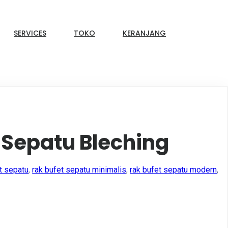
SERVICES
TOKO
KERANJANG
 Sepatu Bleching
t sepatu
,
rak bufet sepatu minimalis
,
rak bufet sepatu modern
,