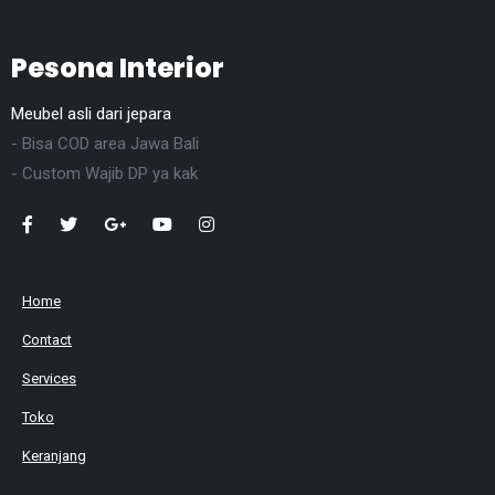
Pesona Interior
Meubel asli dari jepara
- Bisa COD area Jawa Bali
- Custom Wajib DP ya kak
Home
Contact
Services
Toko
Keranjang