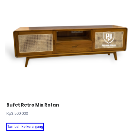
Bufet Retro Mix Rotan
Rp
3.500.000
Tambah ke keranjang