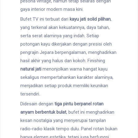
pesona vintage, namun tetap selaras dengan
gaya interior modern masa kini.
Bufet TV ini terbuat dari
kayu jati solid pilihan
,
yang terkenal akan kekuatannya, daya tahan,
serta serat alaminya yang indah. Setiap
potongan kayu dikerjakan dengan presisi oleh
pengrajin Jepara berpengalaman, menghadirkan
hasil akhir yang halus dan kokoh. Finishing
natural jati
menonjolkan warna hangat kayu
sekaligus mempertahankan karakter alaminya,
menjadikan setiap produk memiliki keunikan
tersendiri.
Didesain dengan
tiga pintu berpanel rotan
anyam berbentuk bulat
, bufet ini menghadirkan
kesan nostalgia yang menyerupai tampilan
radio-radio klasik tempo dulu. Panel rotan bukan
hanya elemen estetika, tetapi juga berfungsi