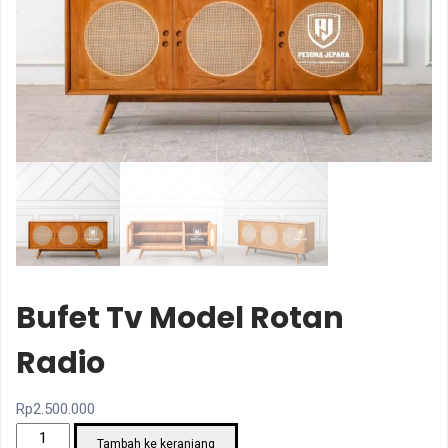
Bufet Tv Model Rotan
Radio
Rp
2.500.000
Kuantitas
Tambah ke keranjang