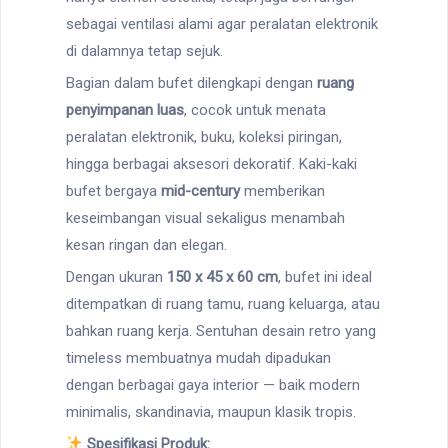
sebagai ventilasi alami agar peralatan elektronik
di dalamnya tetap sejuk.
Bagian dalam bufet dilengkapi dengan
ruang
penyimpanan luas
, cocok untuk menata
peralatan elektronik, buku, koleksi piringan,
hingga berbagai aksesori dekoratif. Kaki-kaki
bufet bergaya
mid-century
memberikan
keseimbangan visual sekaligus menambah
kesan ringan dan elegan.
Dengan ukuran
150 x 45 x 60 cm
, bufet ini ideal
ditempatkan di ruang tamu, ruang keluarga, atau
bahkan ruang kerja. Sentuhan desain retro yang
timeless membuatnya mudah dipadukan
dengan berbagai gaya interior — baik modern
minimalis, skandinavia, maupun klasik tropis.
Spesifikasi Produk: