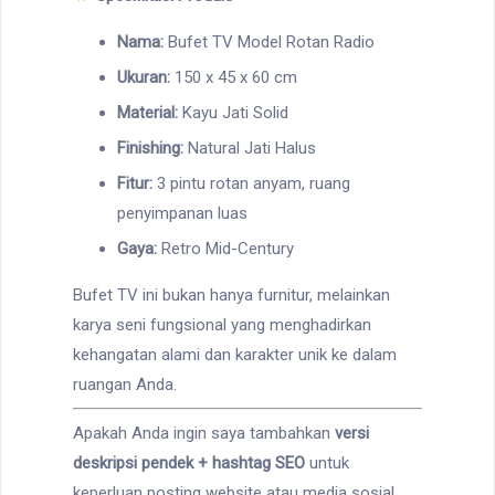
Nama:
Bufet TV Model Rotan Radio
Ukuran:
150 x 45 x 60 cm
Material:
Kayu Jati Solid
Finishing:
Natural Jati Halus
Fitur:
3 pintu rotan anyam, ruang
penyimpanan luas
Gaya:
Retro Mid-Century
Bufet TV ini bukan hanya furnitur, melainkan
karya seni fungsional yang menghadirkan
kehangatan alami dan karakter unik ke dalam
ruangan Anda.
Apakah Anda ingin saya tambahkan
versi
deskripsi pendek + hashtag SEO
untuk
keperluan posting website atau media sosial