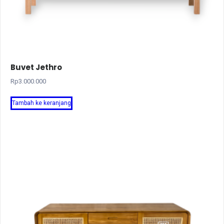
Buvet Jethro
Rp
3.000.000
Tambah ke keranjang