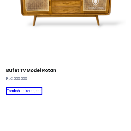
Bufet Tv Model Rotan
Rp
2.000.000
Tambah ke keranjang