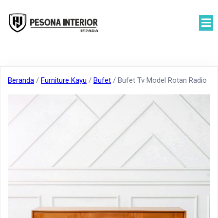
Beranda
/
Furniture Kayu
/
Bufet
/ Bufet Tv Model Rotan Radio