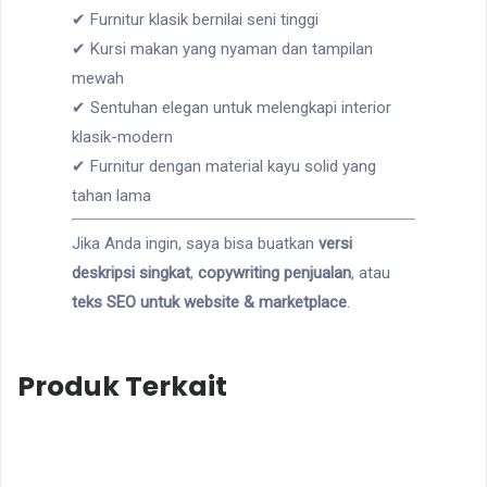
✔ Furnitur klasik bernilai seni tinggi
✔ Kursi makan yang nyaman dan tampilan
mewah
✔ Sentuhan elegan untuk melengkapi interior
klasik-modern
✔ Furnitur dengan material kayu solid yang
tahan lama
Jika Anda ingin, saya bisa buatkan
versi
deskripsi singkat
,
copywriting penjualan
, atau
teks SEO untuk website & marketplace
.
Produk Terkait