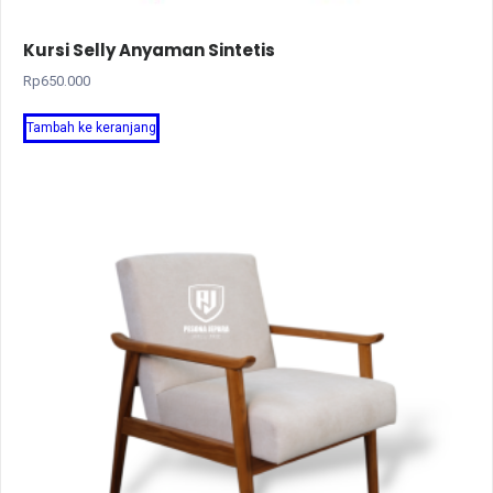
Kursi Selly Anyaman Sintetis
Rp
650.000
Tambah ke keranjang