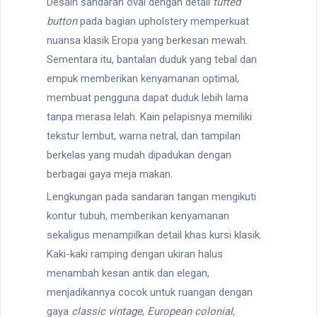
Desain sandaran oval dengan detail
tufted
button
pada bagian upholstery memperkuat
nuansa klasik Eropa yang berkesan mewah.
Sementara itu, bantalan duduk yang tebal dan
empuk memberikan kenyamanan optimal,
membuat pengguna dapat duduk lebih lama
tanpa merasa lelah. Kain pelapisnya memiliki
tekstur lembut, warna netral, dan tampilan
berkelas yang mudah dipadukan dengan
berbagai gaya meja makan.
Lengkungan pada sandaran tangan mengikuti
kontur tubuh, memberikan kenyamanan
sekaligus menampilkan detail khas kursi klasik.
Kaki-kaki ramping dengan ukiran halus
menambah kesan antik dan elegan,
menjadikannya cocok untuk ruangan dengan
gaya
classic vintage
,
European colonial
,