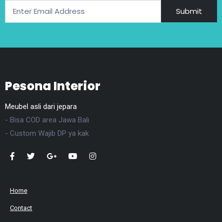
Submit
Pesona Interior
Meubel asli dari jepara
- Bisa COD area Jawa Bali
- Custom Wajib DP ya kak
Home
Contact