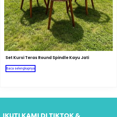
Set Kursi Teras Round Spindle Kayu Jati
Baca selengkapnya
IKUTI KAMI DI TIKTOK &