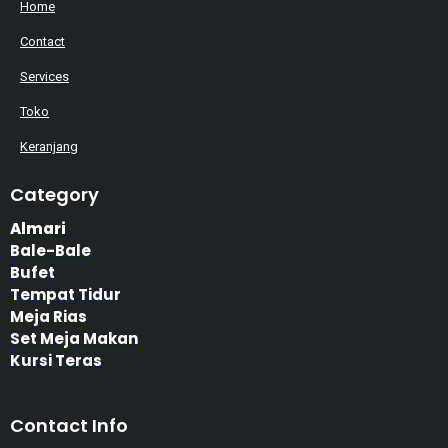
Home
Contact
Services
Toko
Keranjang
Category
Almari
Bale-Bale
Bufet
Tempat Tidur
Meja Rias
Set Meja Makan
Kursi Teras
Contact Info