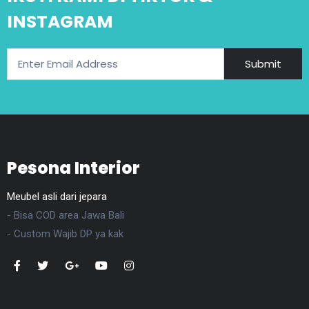
INSTAGRAM
Submit
Pesona Interior
Meubel asli dari jepara
- Bisa COD area Jawa Bali
- Custom Wajib DP ya kak