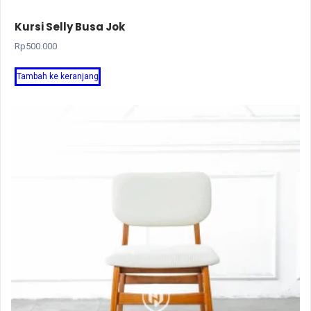
Kursi Selly Busa Jok
Rp
500.000
Tambah ke keranjang