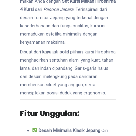
makan Anda dengan
Set Kursi Makan Hiroshima
4 Kursi
dari
Pesona Jepara
. Terinspirasi dari
desain furnitur Jepang yang terkenal dengan
kesederhanaan dan fungsionalitas, kursi ini
memadukan estetika minimalis dengan
kenyamanan maksimal.
Dibuat dari
kayu jati solid pilihan
, kursi Hiroshima
menghadirkan sentuhan alami yang kuat, tahan
lama, dan indah dipandang. Garis-garis halus
dan desain melengkung pada sandaran
memberikan siluet yang anggun, serta
menciptakan posisi duduk yang ergonomis.
Fitur Unggulan:
Desain Minimalis Klasik Jepang
Ciri