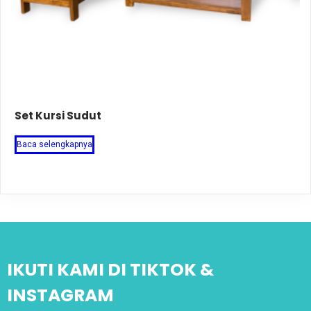
Set Kursi Sudut
Baca selengkapnya
IKUTI KAMI DI TIKTOK &
INSTAGRAM