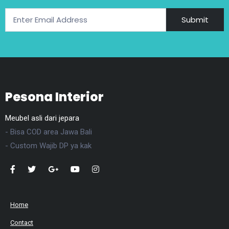
Submit
Pesona Interior
Meubel asli dari jepara
- Bisa COD area Jawa Bali
- Custom Wajib DP ya kak
Home
Contact