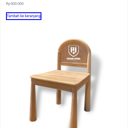
Rp
500.000
Tambah ke keranjang