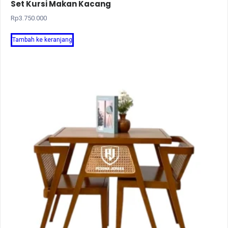
Set Kursi Makan Kacang
Rp
3.750.000
Tambah ke keranjang