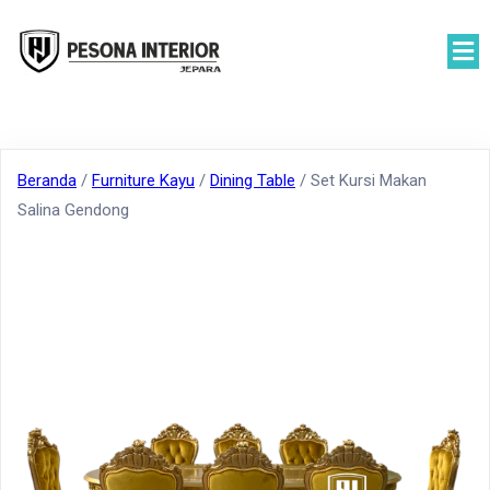
Beranda
/
Furniture Kayu
/
Dining Table
/ Set Kursi Makan
Salina Gendong