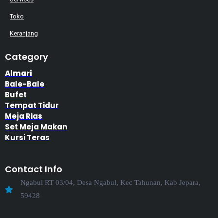
Toko
Keranjang
Category
Almari
Bale-Bale
Bufet
Tempat Tidur
Meja Rias
Set Meja Makan
Kursi Teras
Contact Info
Ngabul RT 03/04, Desa Ngabul, Kec Tahunan, Kab Jepara,
59428