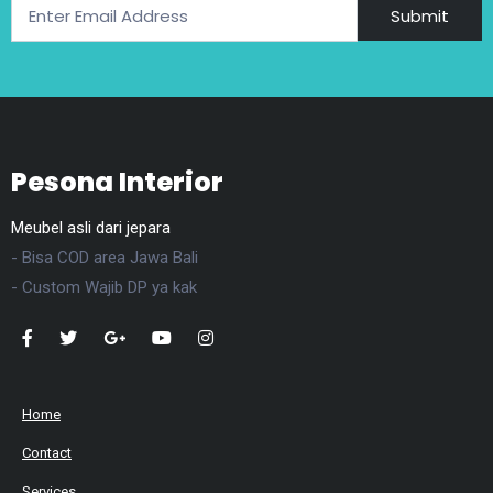
Submit
Pesona Interior
Meubel asli dari jepara
- Bisa COD area Jawa Bali
- Custom Wajib DP ya kak
Home
Contact
Services