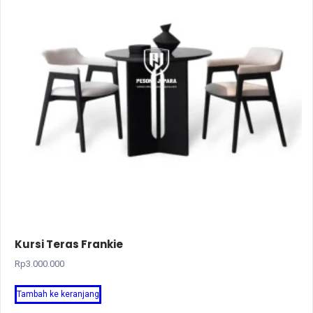
Kursi Teras Frankie
Rp
3.000.000
Tambah ke keranjang