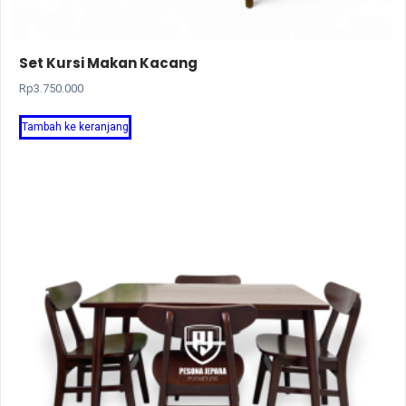
Set Kursi Makan Kacang
Rp
3.750.000
Tambah ke keranjang