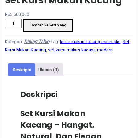
Set Kursi Makan Kacang
Rp
3.500.000
Kuantitas
Tambah ke keranjang
Set
Kursi
Kategori:
Dining Table
Tag:
kursi makan kacang minimalis
,
Set
Makan
Kursi Makan Kacang
,
set kursi makan kacang modern
Kacang
Deskripsi
Ulasan (0)
Deskripsi
Set Kursi Makan
Kacang – Hangat,
Natural, Dan Elegan