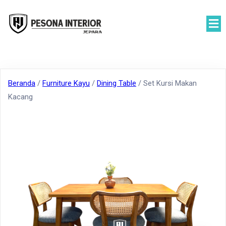
Beranda
/
Furniture Kayu
/
Dining Table
/ Set Kursi Makan
Kacang