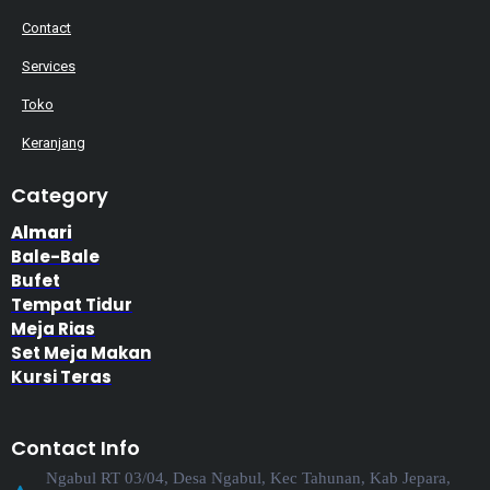
Contact
Services
Toko
Keranjang
Category
Almari
Bale-Bale
Bufet
Tempat Tidur
Meja Rias
Set Meja Makan
Kursi Teras
Contact Info
Ngabul RT 03/04, Desa Ngabul, Kec Tahunan, Kab Jepara,