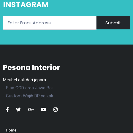
INSTAGRAM
Submit
Pesona Interior
Meubel asli dari jepara
- Bisa COD area Jawa Bali
- Custom Wajib DP ya kak
Home