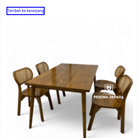
Tambah ke keranjang