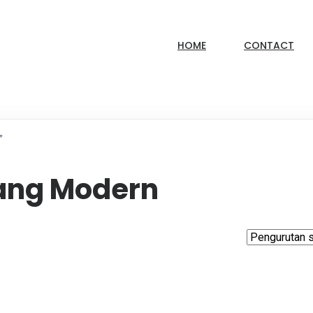
HOME
CONTACT
”
ang Modern