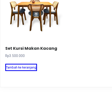
Set Kursi Makan Kacang
Rp
3.500.000
Tambah ke keranjang