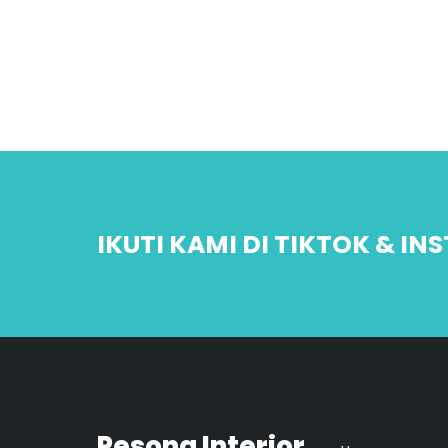
IKUTI KAMI DI TIKTOK & I
Pesona Interior