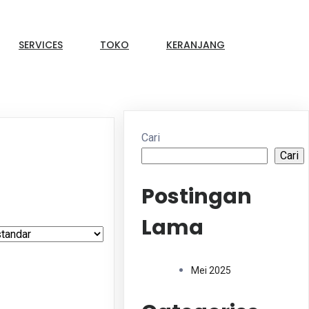
SERVICES
TOKO
KERANJANG
Cari
Cari
Postingan
Lama
Mei 2025