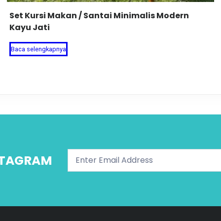
Set Kursi Makan / Santai Minimalis Modern
Kayu Jati
Baca selengkapnya
NSTAGRAM