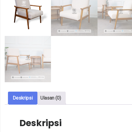
Deskripsi
Ulasan (0)
Deskripsi