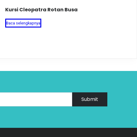
Kursi Cleopatra Rotan Busa
Baca selengkapnya
Submit