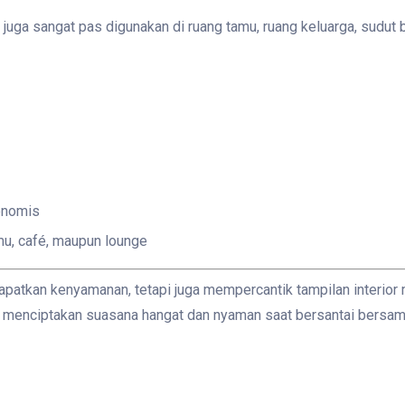
ni juga sangat pas digunakan di ruang tamu, ruang keluarga, sud
onomis
amu, café, maupun lounge
apatkan kenyamanan, tetapi juga mempercantik tampilan interior
uk menciptakan suasana hangat dan nyaman saat bersantai bersa