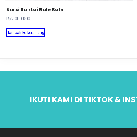
Kursi Santai Bale Bale
Rp
2.000.000
Tambah ke keranjang
IKUTI KAMI DI TIKTOK & I