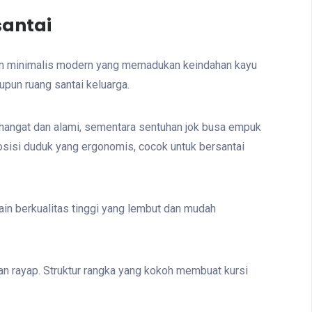
santai
ain minimalis modern yang memadukan keindahan kayu
upun ruang santai keluarga.
n hangat dan alami, sementara sentuhan jok busa empuk
osisi duduk yang ergonomis, cocok untuk bersantai
ain berkualitas tinggi yang lembut dan mudah
gan rayap. Struktur rangka yang kokoh membuat kursi