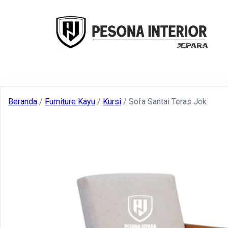
Beranda
/
Furniture Kayu
/
Kursi
/ Sofa Santai Teras Jok