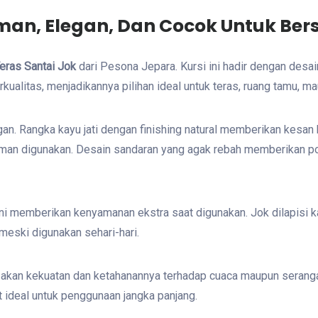
aman, Elegan, Dan Cocok Untuk Ber
Teras Santai Jok
dari Pesona Jepara. Kursi ini hadir dengan des
alitas, menjadikannya pilihan ideal untuk teras, ruang tamu, ma
egan. Rangka kayu jati dengan finishing natural memberikan kesa
yaman digunakan. Desain sandaran yang agak rebah memberikan p
ini memberikan kenyamanan ekstra saat digunakan. Jok dilapisi k
meski digunakan sehari-hari.
kenal akan kekuatan dan ketahanannya terhadap cuaca maupun seran
ideal untuk penggunaan jangka panjang.