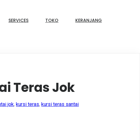
SERVICES
TOKO
KERANJANG
ai Teras Jok
tai jok
,
kursi teras
,
kursi teras santai