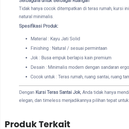
Serbaguna untuk Berbagai Ruangan
Tidak hanya cocok ditempatkan di teras rumah, kursi i
natural minimalis.
Spesifikasi Produk:
Material : Kayu Jati Solid
Finishing : Natural / sesuai permintaan
Jok : Busa empuk berlapis kain premium
Desain : Minimalis modern dengan sandaran erg
Cocok untuk : Teras rumah, ruang santai, ruang t
Dengan
Kursi Teras Santai Jok
, Anda tidak hanya mend
elegan, dan timeless menjadikannya pilihan tepat unt
Produk Terkait