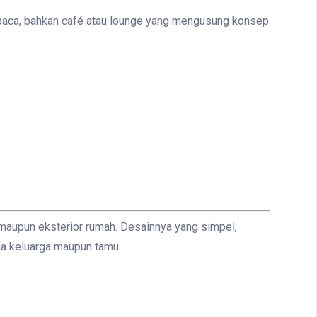
ut baca, bahkan café atau lounge yang mengusung konsep
 maupun eksterior rumah. Desainnya yang simpel,
ma keluarga maupun tamu.