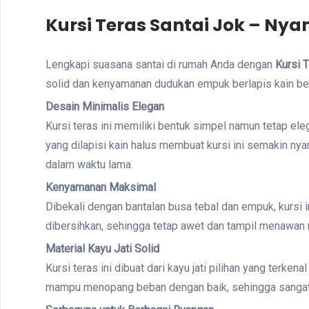
Kursi Teras Santai Jok – Ny
Lengkapi suasana santai di rumah Anda dengan
Kursi 
solid dan kenyamanan dudukan empuk berlapis kain berku
Desain Minimalis Elegan
Kursi teras ini memiliki bentuk simpel namun tetap el
yang dilapisi kain halus membuat kursi ini semakin n
dalam waktu lama.
Kenyamanan Maksimal
Dibekali dengan bantalan busa tebal dan empuk, kursi 
dibersihkan, sehingga tetap awet dan tampil menawan 
Material Kayu Jati Solid
Kursi teras ini dibuat dari kayu jati pilihan yang ter
mampu menopang beban dengan baik, sehingga sangat 