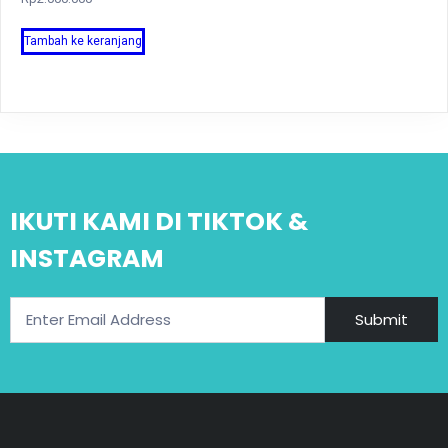
Tambah ke keranjang
IKUTI KAMI DI TIKTOK &
INSTAGRAM
Submit