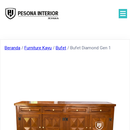
Beranda
/
Furniture Kayu
/
Bufet
/ Bufet Diamond Gen 1