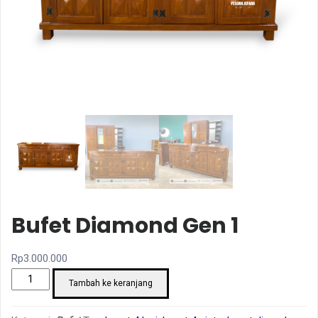
Bufet Diamond Gen 1
Rp
3.000.000
Kuantitas
Tambah ke keranjang
Bufet
Diamond