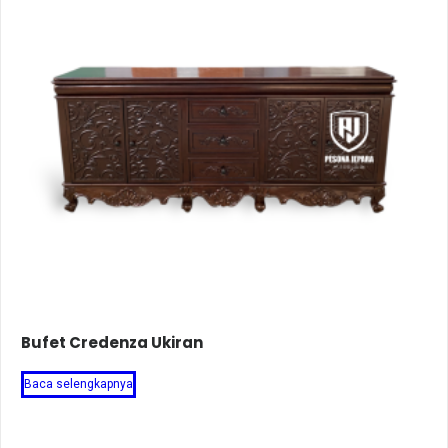
Bufet Credenza Ukiran
Baca selengkapnya