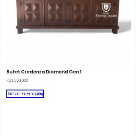
Bufet Credenza Diamond Gen 1
Rp
3.000.000
Tambah ke keranjang