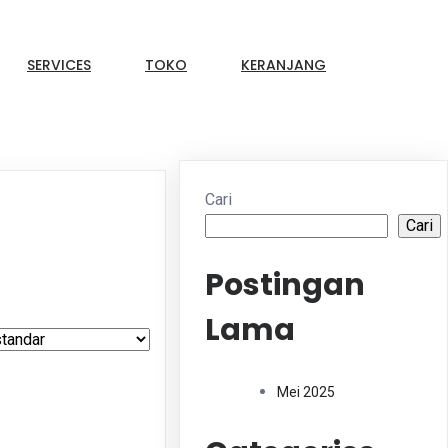
SERVICES
TOKO
KERANJANG
Cari
Cari
Postingan
Lama
Mei 2025