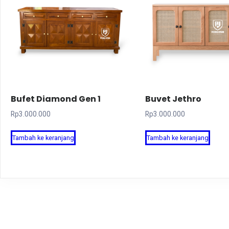
Bufet Diamond Gen 1
Buvet Jethro
Rp
3.000.000
Rp
3.000.000
Tambah ke keranjang
Tambah ke keranjang