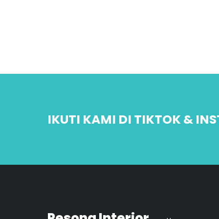
IKUTI KAMI DI TIKTOK & I
Pesona Interior