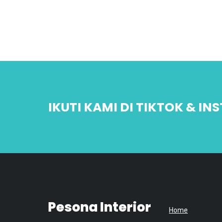
IKUTI KAMI DI TIKTOK & I
Pesona Interior
Home