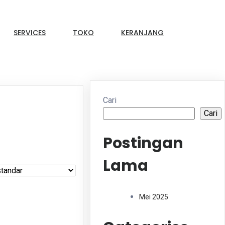
SERVICES
TOKO
KERANJANG
Cari
Cari
Postingan
Lama
Mei 2025