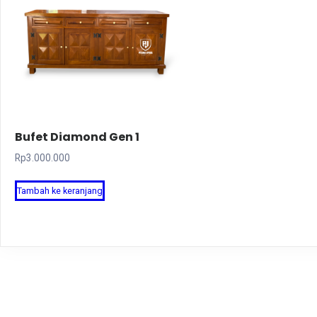
Bufet Diamond Gen 1
Rp
3.000.000
Tambah ke keranjang