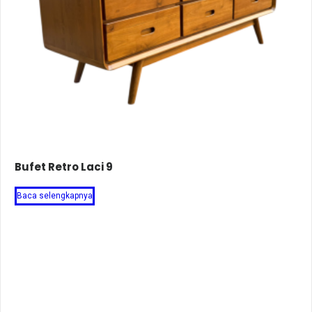
Bufet Retro Laci 9
Baca selengkapnya