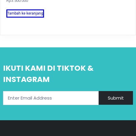
Rp
3.500.000
Tambah ke keranjang
IKUTI KAMI DI TIKTOK &
INSTAGRAM
Submit