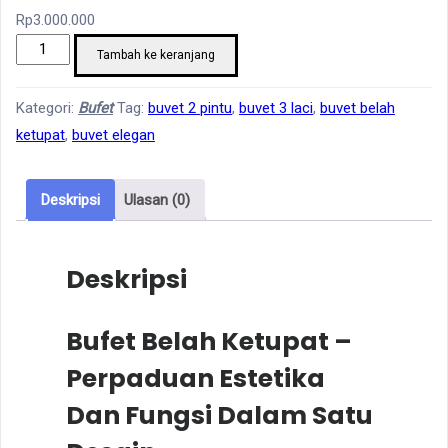
Rp
3.000.000
Kuantitas
Tambah ke keranjang
Buvet
Belah
Kategori:
Bufet
Tag:
buvet 2 pintu
,
buvet 3 laci
,
buvet belah
Ketupat
ketupat
,
buvet elegan
Deskripsi
Ulasan (0)
Deskripsi
Bufet Belah Ketupat –
Perpaduan Estetika
Dan Fungsi Dalam Satu