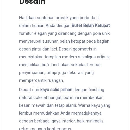
Desain
Hadirkan sentuhan artistik yang berbeda di
dalam hunian Anda dengan
Bufet Belah Ketupat
,
furnitur elegan yang dirancang dengan pola unik
menyerupai susunan belah ketupat pada bagian
depan pintu dan laci. Desain geometris ini
menciptakan tampilan modern sekaligus artistik,
menjadikan bufet ini bukan sekadar tempat
penyimpanan, tetapi juga dekorasi yang
mempercantik ruangan.
Dibuat dari
kayu solid pilihan
dengan finishing
natural cokelat hangat, bufet ini memberikan
kesan mewah dan tetap alami. Warna kayu yang
lembut memudahkan Anda memadukannya
dengan berbagai gaya interior, baik minimalis,
retro, maupun kontemporer.