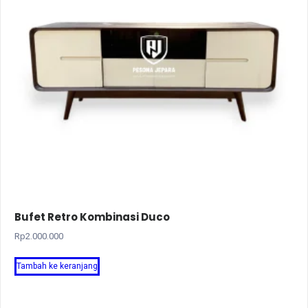
Bufet Retro Kombinasi Duco
Rp
2.000.000
Tambah ke keranjang