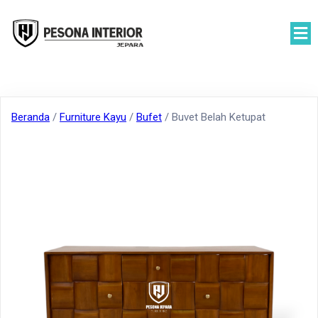
Beranda
/
Furniture Kayu
/
Bufet
/ Buvet Belah Ketupat