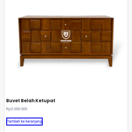
Buvet Belah Ketupat
Rp
3.000.000
Tambah ke keranjang