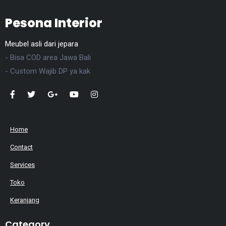
Pesona Interior
Meubel asli dari jepara
- Bisa COD area Jawa Bali
- Custom Wajib DP ya kak
Home
Contact
Services
Toko
Keranjang
Category