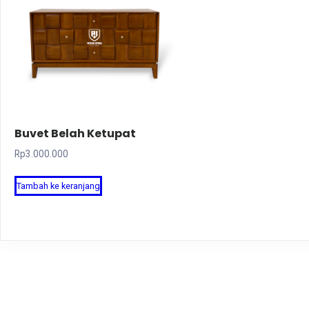
Buvet Belah Ketupat
Rp
3.000.000
Tambah ke keranjang