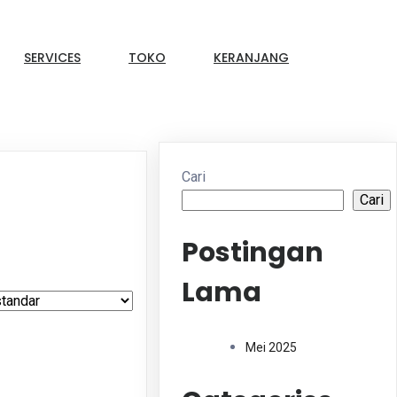
SERVICES
TOKO
KERANJANG
Cari
Cari
Postingan
Lama
Mei 2025