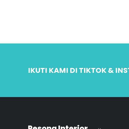
IKUTI KAMI DI TIKTOK & I
Pesona Interior