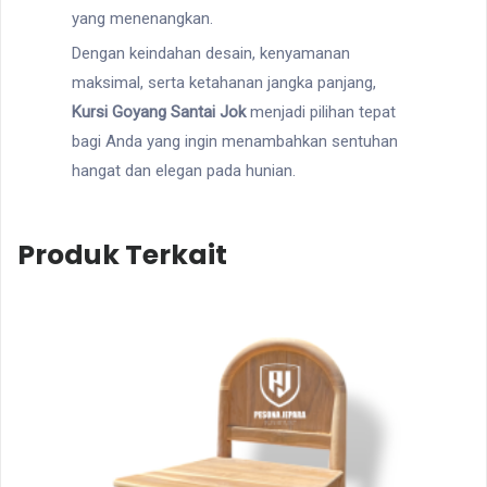
yang menenangkan.
Dengan keindahan desain, kenyamanan
maksimal, serta ketahanan jangka panjang,
Kursi Goyang Santai Jok
menjadi pilihan tepat
bagi Anda yang ingin menambahkan sentuhan
hangat dan elegan pada hunian.
Produk Terkait