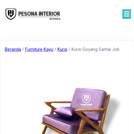
Beranda
/
Furniture Kayu
/
Kursi
/ Kursi Goyang Santai Jok