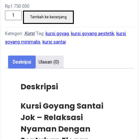
Rp
1.750.000
Kuantitas
Tambah ke keranjang
Kursi
Goyang
Kategori:
Kursi
Tag:
kursi goyag
,
kursi goyang aestetik
,
kursi
Santai
goyang minimalis
,
kursi santai
Jok
Deskripsi
Ulasan (0)
Deskripsi
Kursi Goyang Santai
Jok – Relaksasi
Nyaman Dengan