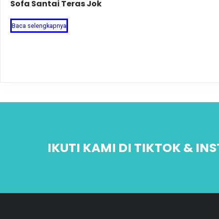
Sofa Santai Teras Jok
Baca selengkapnya
IKUTI KAMI DI TIKTOK & I