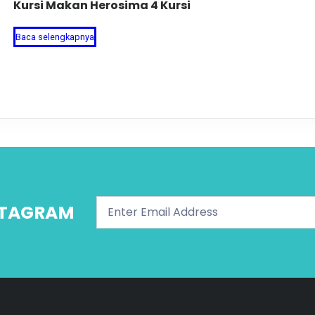
Kursi Makan Herosima 4 Kursi
Baca selengkapnya
NSTAGRAM