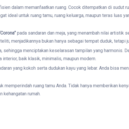
efisien dalam memanfaatkan ruang. Cocok ditempatkan di sudut 
gat ideal untuk ruang tamu, ruang keluarga, maupun teras luas 
“Corona”
pada sandaran dan meja, yang menambah nilai artistik 
 teliti, menjadikannya bukan hanya sebagai tempat duduk, tetapi 
 sehingga menciptakan keselarasan tampilan yang harmonis. Den
nterior, baik klasik, minimalis, maupun modern.
sandaran yang kokoh serta dudukan kayu yang lebar. Anda bisa me
ntuk memperindah ruang tamu Anda. Tidak hanya memberikan keny
an kehangatan rumah.