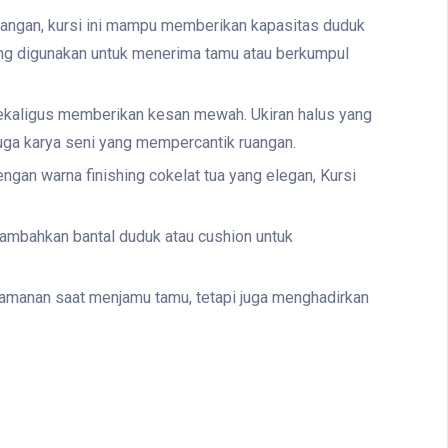
ruangan, kursi ini mampu memberikan kapasitas duduk
yang digunakan untuk menerima tamu atau berkumpul
sekaligus memberikan kesan mewah. Ukiran halus yang
juga karya seni yang mempercantik ruangan.
gan warna finishing cokelat tua yang elegan, Kursi
nambahkan bantal duduk atau cushion untuk
amanan saat menjamu tamu, tetapi juga menghadirkan