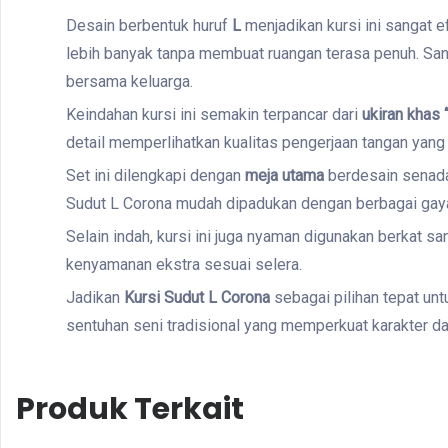
Desain berbentuk huruf
L
menjadikan kursi ini sangat 
lebih banyak tanpa membuat ruangan terasa penuh. San
bersama keluarga.
Keindahan kursi ini semakin terpancar dari
ukiran khas 
detail memperlihatkan kualitas pengerjaan tangan yang
Set ini dilengkapi dengan
meja utama
berdesain senada,
Sudut L Corona mudah dipadukan dengan berbagai gaya i
Selain indah, kursi ini juga nyaman digunakan berkat 
kenyamanan ekstra sesuai selera.
Jadikan
Kursi Sudut L Corona
sebagai pilihan tepat u
sentuhan seni tradisional yang memperkuat karakter d
Produk Terkait