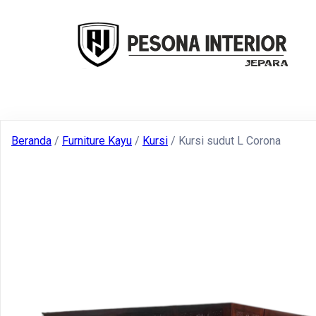
Beranda
/
Furniture Kayu
/
Kursi
/ Kursi sudut L Corona