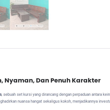
an, Nyaman, Dan Penuh Karakter
a
, sebuah set kursi yang dirancang dengan perpaduan antara kein
 menghadirkan nuansa hangat sekaligus kokoh, menjadikannya inve