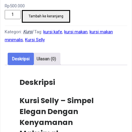
Rp
500.000
Kuantitas
Tambah ke keranjang
Kursi
Selly
Kategori:
Kursi
Tag:
kursi kafe
,
kursi makan
,
kursi makan
Busa
minimalis
,
Kursi Selly
Jok
Deskripsi
Ulasan (0)
Deskripsi
Kursi Selly – Simpel
Elegan Dengan
Kenyamanan