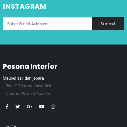
INSTAGRAM
Submit
Pesona Interior
Meubel asli dari jepara
- Bisa COD area Jawa Bali
- Custom Wajib DP ya kak
Home