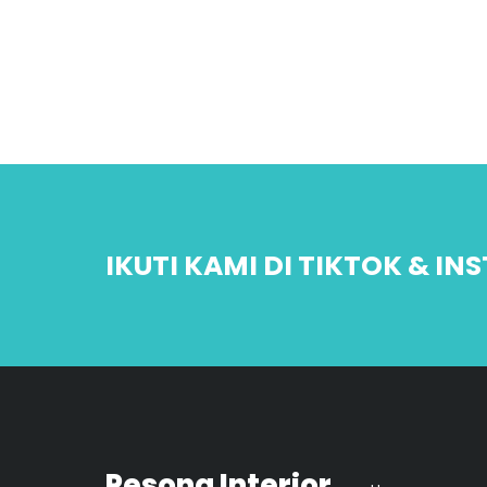
IKUTI KAMI DI TIKTOK & I
Pesona Interior