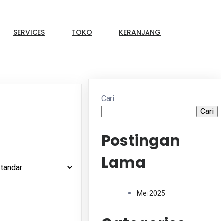
SERVICES
TOKO
KERANJANG
Cari
Cari
Postingan
Lama
Mei 2025