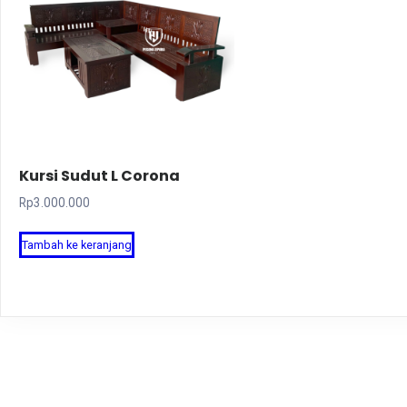
Kursi Sudut L Corona
Rp
3.000.000
Tambah ke keranjang