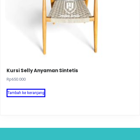
Kursi Selly Anyaman Sintetis
Rp
650.000
Tambah ke keranjang