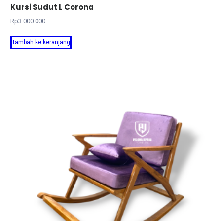
Kursi Sudut L Corona
Rp
3.000.000
Tambah ke keranjang