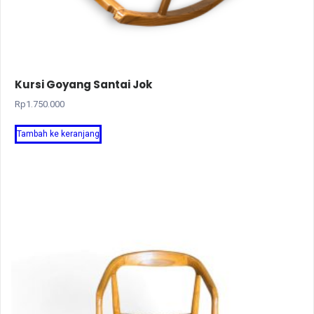
Kursi Goyang Santai Jok
Rp
1.750.000
Tambah ke keranjang