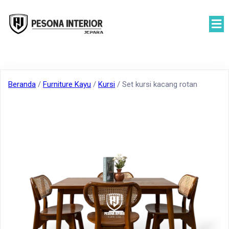
Beranda
/
Furniture Kayu
/
Kursi
/ Set kursi kacang rotan