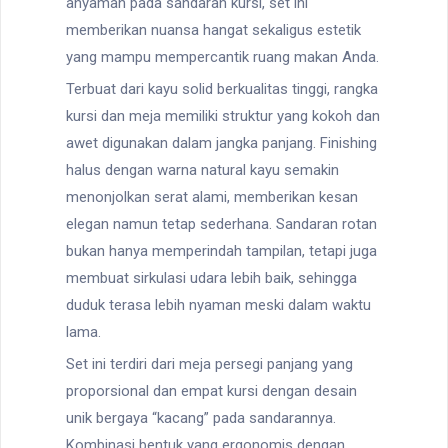
anyaman pada sandaran kursi, set ini
memberikan nuansa hangat sekaligus estetik
yang mampu mempercantik ruang makan Anda.
Terbuat dari kayu solid berkualitas tinggi, rangka
kursi dan meja memiliki struktur yang kokoh dan
awet digunakan dalam jangka panjang. Finishing
halus dengan warna natural kayu semakin
menonjolkan serat alami, memberikan kesan
elegan namun tetap sederhana. Sandaran rotan
bukan hanya memperindah tampilan, tetapi juga
membuat sirkulasi udara lebih baik, sehingga
duduk terasa lebih nyaman meski dalam waktu
lama.
Set ini terdiri dari meja persegi panjang yang
proporsional dan empat kursi dengan desain
unik bergaya “kacang” pada sandarannya.
Kombinasi bentuk yang ergonomis dengan