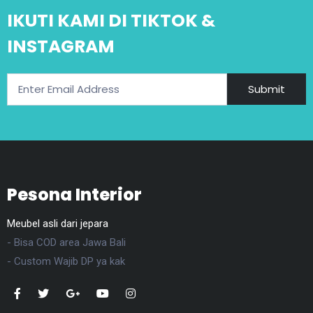
IKUTI KAMI DI TIKTOK &
INSTAGRAM
Submit
Pesona Interior
Meubel asli dari jepara
- Bisa COD area Jawa Bali
- Custom Wajib DP ya kak