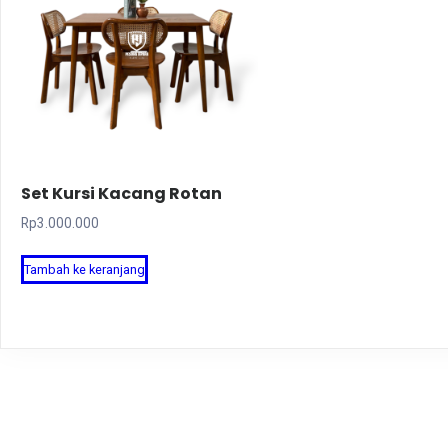
Set Kursi Kacang Rotan
Rp
3.000.000
Tambah ke keranjang