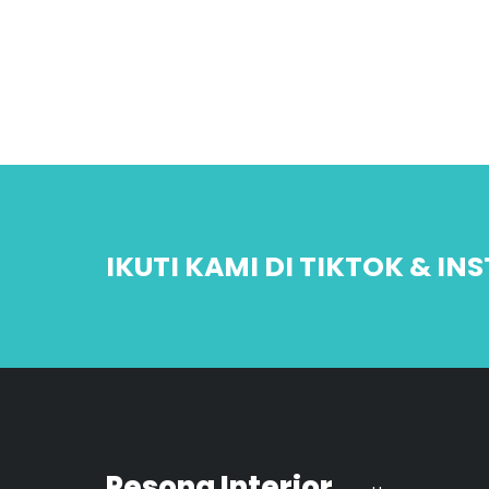
IKUTI KAMI DI TIKTOK & I
Pesona Interior