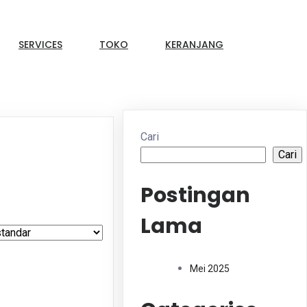
SERVICES
TOKO
KERANJANG
Cari
Cari
Postingan
Lama
Mei 2025