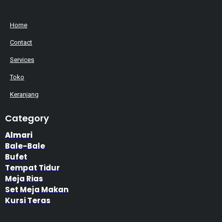
Home
Contact
Services
Toko
Keranjang
Category
Almari
Bale-Bale
Bufet
Tempat Tidur
Meja Rias
Set Meja Makan
Kursi Teras