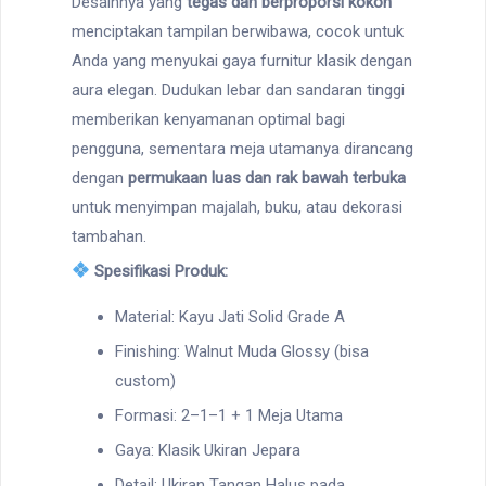
Desainnya yang
tegas dan berproporsi kokoh
menciptakan tampilan berwibawa, cocok untuk
Anda yang menyukai gaya furnitur klasik dengan
aura elegan. Dudukan lebar dan sandaran tinggi
memberikan kenyamanan optimal bagi
pengguna, sementara meja utamanya dirancang
dengan
permukaan luas dan rak bawah terbuka
untuk menyimpan majalah, buku, atau dekorasi
tambahan.
Spesifikasi Produk:
Material: Kayu Jati Solid Grade A
Finishing: Walnut Muda Glossy (bisa
custom)
Formasi: 2–1–1 + 1 Meja Utama
Gaya: Klasik Ukiran Jepara
Detail: Ukiran Tangan Halus pada