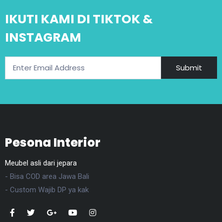
IKUTI KAMI DI TIKTOK &
INSTAGRAM
Submit
Pesona Interior
Meubel asli dari jepara
- Bisa COD area Jawa Bali
- Custom Wajib DP ya kak