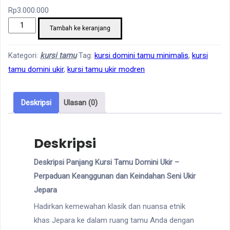
Rp
3.000.000
Kuantitas
Tambah ke keranjang
Kursi
Tamu
Kategori:
kursi tamu
Tag:
kursi domini tamu minimalis
,
kursi
Domini
tamu domini ukir
,
kursi tamu ukir modren
Ukir
Deskripsi
Ulasan (0)
Deskripsi
Deskripsi Panjang Kursi Tamu Domini Ukir –
Perpaduan Keanggunan dan Keindahan Seni Ukir
Jepara
Hadirkan kemewahan klasik dan nuansa etnik
khas Jepara ke dalam ruang tamu Anda dengan