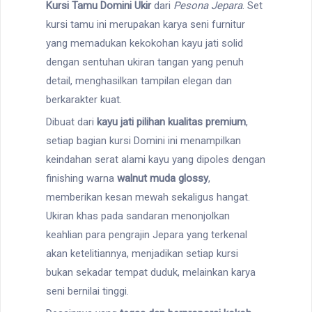
Kursi Tamu Domini Ukir
dari
Pesona Jepara
. Set
kursi tamu ini merupakan karya seni furnitur
yang memadukan kekokohan kayu jati solid
dengan sentuhan ukiran tangan yang penuh
detail, menghasilkan tampilan elegan dan
berkarakter kuat.
Dibuat dari
kayu jati pilihan kualitas premium
,
setiap bagian kursi Domini ini menampilkan
keindahan serat alami kayu yang dipoles dengan
finishing warna
walnut muda glossy
,
memberikan kesan mewah sekaligus hangat.
Ukiran khas pada sandaran menonjolkan
keahlian para pengrajin Jepara yang terkenal
akan ketelitiannya, menjadikan setiap kursi
bukan sekadar tempat duduk, melainkan karya
seni bernilai tinggi.