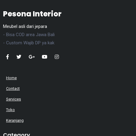
Pesona Interior
Meubel asli dari jepara
- Bisa COD area Jawa Bali
- Custom Wajib DP ya kak
Home
Contact
Services
Toko
Keranjang
Category