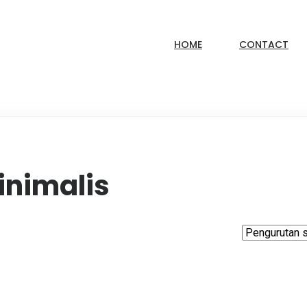
HOME
CONTACT
inimalis