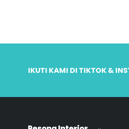
IKUTI KAMI DI TIKTOK & I
Pesona Interior