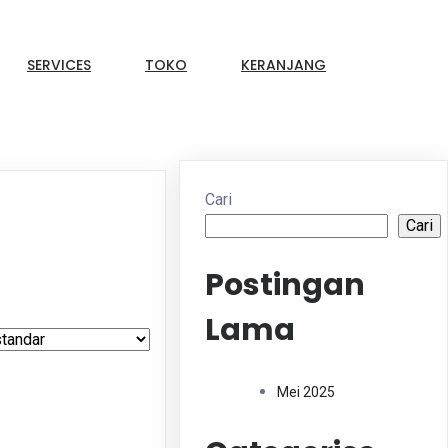
SERVICES
TOKO
KERANJANG
Cari
Cari
Postingan
Lama
Mei 2025