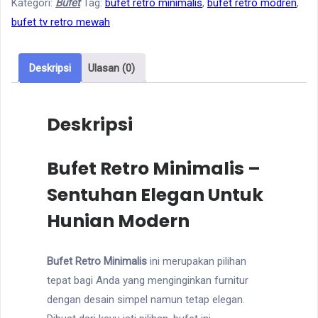
Kategori:
Bufet
Tag:
bufet retro minimalis
,
bufet retro modren
,
Minimalis
bufet tv retro mewah
Deskripsi
Ulasan (0)
Deskripsi
Bufet Retro Minimalis –
Sentuhan Elegan Untuk
Hunian Modern
Bufet Retro Minimalis
ini merupakan pilihan
tepat bagi Anda yang menginginkan furnitur
dengan desain simpel namun tetap elegan.