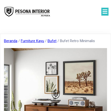
Beranda
/
Furniture Kayu
/
Bufet
/ Bufet Retro Minimalis