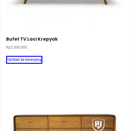
Bufet TV Laci Krepyak
Rp
2.000.000
Tambah ke keranjang