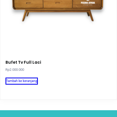
Bufet Tv Full Laci
Rp
2.000.000
Tambah ke keranjang