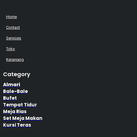
Home
Contact
Services
Toko
Keranjang
Category
Almari
Bale-Bale
Bufet
Tempat Tidur
Meja Rias
Set Meja Makan
Kursi Teras