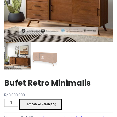
Bufet Retro Minimalis
Rp
3.000.000
Kuantitas
Tambah ke keranjang
Bufet
Retro