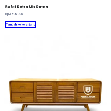
Bufet Retro Mix Rotan
Rp
3.500.000
Tambah ke keranjang