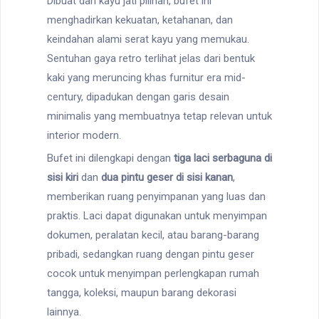
Dibuat dari kayu jati pilihan, bufet ini
menghadirkan kekuatan, ketahanan, dan
keindahan alami serat kayu yang memukau.
Sentuhan gaya retro terlihat jelas dari bentuk
kaki yang meruncing khas furnitur era mid-
century, dipadukan dengan garis desain
minimalis yang membuatnya tetap relevan untuk
interior modern.
Bufet ini dilengkapi dengan
tiga laci serbaguna di
sisi kiri
dan
dua pintu geser di sisi kanan
,
memberikan ruang penyimpanan yang luas dan
praktis. Laci dapat digunakan untuk menyimpan
dokumen, peralatan kecil, atau barang-barang
pribadi, sedangkan ruang dengan pintu geser
cocok untuk menyimpan perlengkapan rumah
tangga, koleksi, maupun barang dekorasi
lainnya.