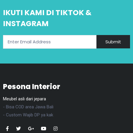
IKUTI KAMI DI TIKTOK &
INSTAGRAM
Submit
Pesona Interior
Meubel asli dari jepara
- Bisa COD area Jawa Bali
- Custom Wajib DP ya kak