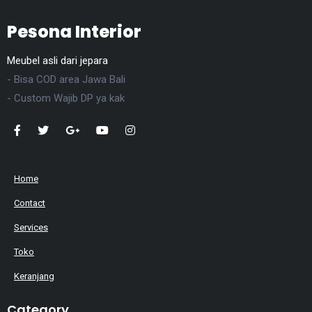
Pesona Interior
Meubel asli dari jepara
- Bisa COD area Jawa Bali
- Custom Wajib DP ya kak
Home
Contact
Services
Toko
Keranjang
Category