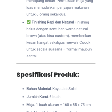
menopang beban. Permukaan meja yang
luas memudahkan penyajian makanan
untuk 6 orang sekaligus.
Finishing Rapi dan Natural
Finishing
halus dengan sentuhan warna natural
brown (atau bisa custom), memberikan
kesan hangat sekaligus mewah. Cocok
untuk segala suasana – formal maupun
santai.
Spesifikasi Produk:
Bahan Material:
Kayu Jati Solid
Jumlah Kursi:
6 buah
Meja:
1 buah ukuran ± 160 x 85 x 75 cm