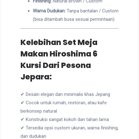
Finishing:
Natural Brown / Custom
Warna Dudukan:
Tanpa bantalan / Custom
(bisa ditambah busa sesuai permintaan)
Kelebihan Set Meja
Makan Hiroshima 6
Kursi Dari Pesona
Jepara:
✔ Desain elegan dan minimalis khas Jepang
✔ Cocok untuk rumah, restoran, atau kafe
berkonsep natural
✔ Konstruksi sangat kokoh dan tahan lama
✔ Tersedia opsi custom ukuran, warna finishing,
dan dudukan