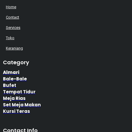
Home
Contact
Services
Toko
Keranjang
Category
Almari
Bale-Bale
Bufet
Tempat Tidur
Meja Rias
Set Meja Makan
Kursi Teras
Contact Info