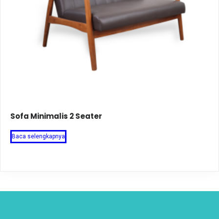
Sofa Minimalis 2 Seater
Baca selengkapnya