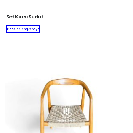
Set Kursi Sudut
Baca selengkapnya