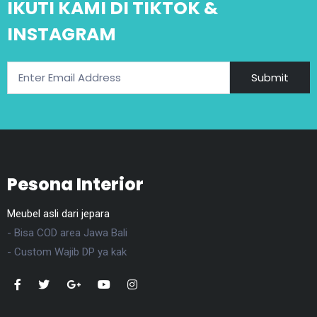
IKUTI KAMI DI TIKTOK &
INSTAGRAM
Submit
Pesona Interior
Meubel asli dari jepara
- Bisa COD area Jawa Bali
- Custom Wajib DP ya kak