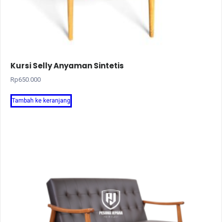
Kursi Selly Anyaman Sintetis
Rp
650.000
Tambah ke keranjang