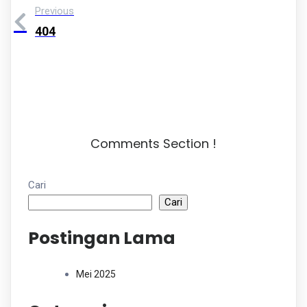
Previous
404
Comments Section !
Cari
Cari
Postingan Lama
Mei 2025