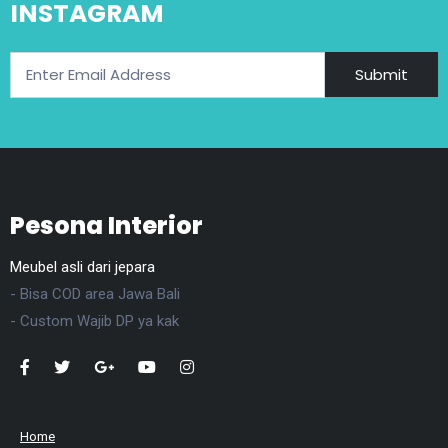
INSTAGRAM
Submit
Pesona Interior
Meubel asli dari jepara
- Bisa COD area Jawa Bali
- Custom Wajib DP ya kak
Home